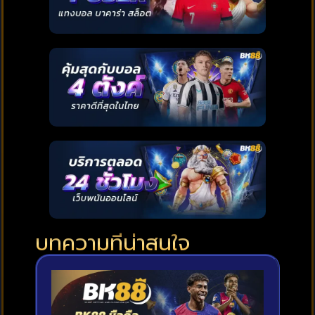
บทความที่น่าสนใจ