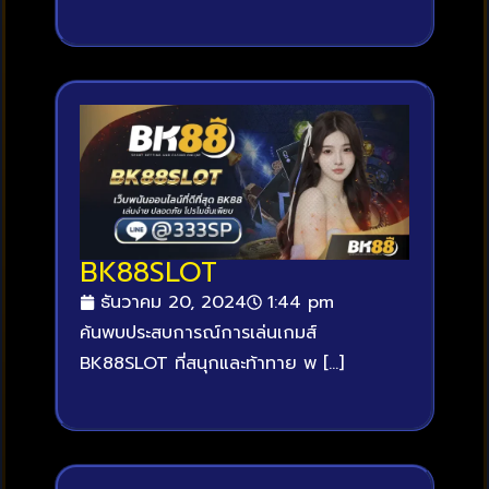
BK88SLOT
ธันวาคม 20, 2024
1:44 pm
ค้นพบประสบการณ์การเล่นเกมส์
BK88SLOT ที่สนุกและท้าทาย พ […]