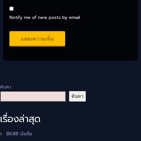
Notify me of new posts by email.
ค้นหา
ค้นหา
เรื่องล่าสุด
BK88 มือถือ