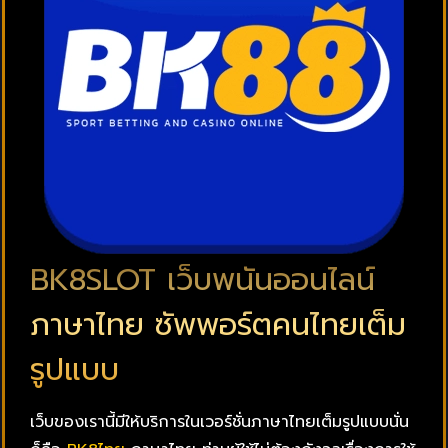
BK8SLOT เว็บพนันออนไลน์
ภาษาไทย ซัพพอร์ตคนไทยเต็ม
รูปแบบ
เว็บของเรานี้มีให้บริการในเวอร์ชั่นภาษาไทยเต็มรูปแบบนั่น