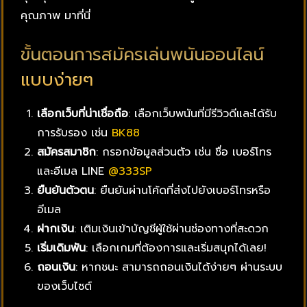
คุณภาพ มาที่นี่
ขั้นตอนการสมัครเล่นพนันออนไลน์
แบบง่ายๆ
เลือกเว็บที่น่าเชื่อถือ
: เลือกเว็บพนันที่มีรีวิวดีและได้รับ
การรับรอง เช่น
BK88
สมัครสมาชิก
: กรอกข้อมูลส่วนตัว เช่น ชื่อ เบอร์โทร
และอีเมล LINE
@333SP
ยืนยันตัวตน
: ยืนยันผ่านโค้ดที่ส่งไปยังเบอร์โทรหรือ
อีเมล
ฝากเงิน
: เติมเงินเข้าบัญชีผู้ใช้ผ่านช่องทางที่สะดวก
เริ่มเดิมพัน
: เลือกเกมที่ต้องการและเริ่มสนุกได้เลย!
ถอนเงิน
: หากชนะ สามารถถอนเงินได้ง่ายๆ ผ่านระบบ
ของเว็บไซต์