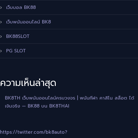
เว็บบอล BK88
เว็บพนันออนไลน์ BK8
BK88SLOT
PG SLOT
ความเห็นล่าสุด
BK8TH เว็บพนันออนไลน์ครบวงจร | พนันกีฬา คาสิโน สล็อต ได้
เงินจริง — BK88
บน
BK8THAI
https://twitter.com/bk8auto?