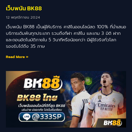
เว็บพนัน BK88
12 พฤศจิกายน 2024
เว็บพนัน BK88 เป็นผู้ให้บริการ คาสิโนออนไลน์สด 100% ที่นำเสนอ
บริการเดิมพันทุกประเภท รวมถึงกีฬา คาสิโน และเกม 3 มิติ ฝาก
และถอนอัตโนมัติภายใน 5 วินาทีหรือน้อยกว่า มีผู้ใช้จริงทั่วโลก
รองรับได้ถึง 35 ภาษ
Read More »