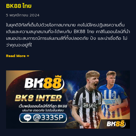
BK88 ไทย
5 พฤศจิกายน 2024
ในยุคดิจิทัลที่เต็มไปด้วยโอกาสมากมาย คงไม่มีใครปฏิเสธความตื่น
เต้นและความสนุกสนานที่จะได้พบกับ BK88 ไทย คาสิโนออนไลน์ที่นำ
เสนอประสบการณ์การเล่นเกมส์ที่ทั้งปลอดภัย ปัง และน่าเชื่อถือ ไม่
ว่าคุณจะอยู่ที่ไ
Read More »