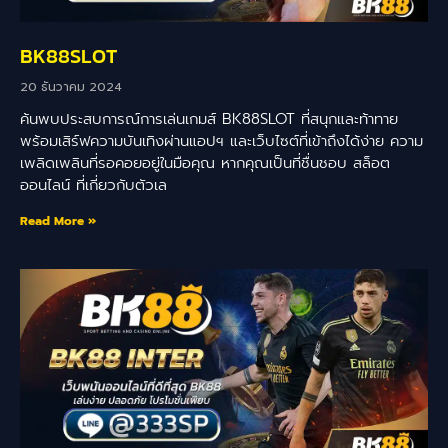
BK88SLOT
20 ธันวาคม 2024
ค้นพบประสบการณ์การเล่นเกมส์ BK88SLOT ที่สนุกและท้าทาย
พร้อมเสิร์ฟความบันเทิงผ่านแอปฯ และเว็บไซต์ที่เข้าถึงได้ง่าย ความ
เพลิดเพลินที่รอคอยอยู่ในมือคุณ หากคุณเป็นที่ชื่นชอบ สล็อต
ออนไลน์ ที่เกี่ยวกับตัวเล
Read More »