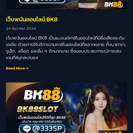
เว็บพนันออนไลน์ BK8
24 ธันวาคม 2024
เว็บพนันออนไลน์ BK8 เป็นแบรนด์คาสิโนออนไลน์ที่มีชื่อเสียงระดับ
เอเชีย ด้วยการให้บริการเกมคาสิโนออนไลน์ที่หลากหลาย ทั้งบาคาร่า,
รูเล็ต, สล็อต และอื่น ๆ อีกมากมาย ซึ่งมอบประสบการณ์การเล่น
เกมที่สนุกสนานแล
Read More »