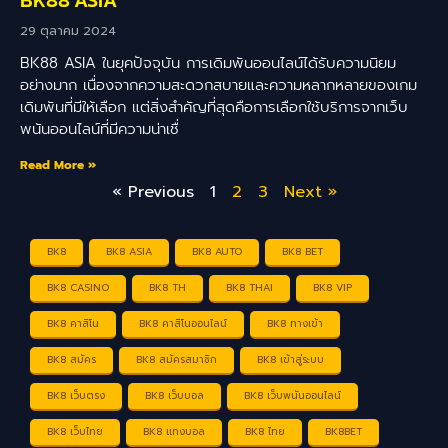
BK88 ASIA
29 ตุลาคม 2024
BK88 ASIA ในยุคปัจจุบัน การเดิมพันออนไลน์ได้รับความนิยม
อย่างมาก เนื่องจากความสะดวกสบายและความหลากหลายของเกม
เดิมพันที่มีให้เลือก แต่สิ่งสำคัญที่สุดคือการเลือกใช้บริการจากเว็บ
พนันออนไลน์ที่มีความน่าเชื่
Read More »
« Previous
1
2
3
Next »
BK8
BK8 ASIA
BK8 AUTO
BK8 BET
BK8 CASINO
BK8 TH
BK8 THAI
BK8 VIP
BK8 คาสิโน
BK8 คาสิโนออนไลน์
BK8 ทางเข้า
BK8 สมัคร
BK8 สมัครสมาชิก
BK8 เข้าสู่ระบบ
BK8 เว็บตรง
BK8 เว็บบอล
BK8 เว็บพนันออนไลน์
BK8 เว็บไทย
BK8 แทงบอล
BK8 ไทย
BK8BET