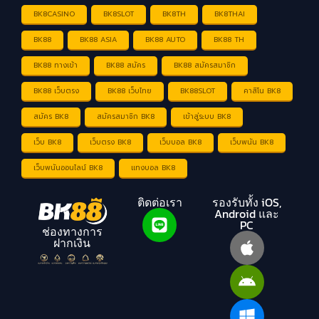
BK8CASINO
BK8SLOT
BK8TH
BK8THAI
BK88
BK88 ASIA
BK88 AUTO
BK88 TH
BK88 ทางเข้า
BK88 สมัคร
BK88 สมัครสมาชิก
BK88 เว็บตรง
BK88 เว็บไทย
BK88SLOT
คาสิโน BK8
สมัคร BK8
สมัครสมาชิก BK8
เข้าสู่ระบบ BK8
เว็บ BK8
เว็บตรง BK8
เว็บบอล BK8
เว็บพนัน BK8
เว็บพนันออนไลน์ BK8
แทงบอล BK8
ติดต่อเรา
รองรับทั้ง iOS,
Android และ
PC
ช่องทางการ
ฝากเงิน