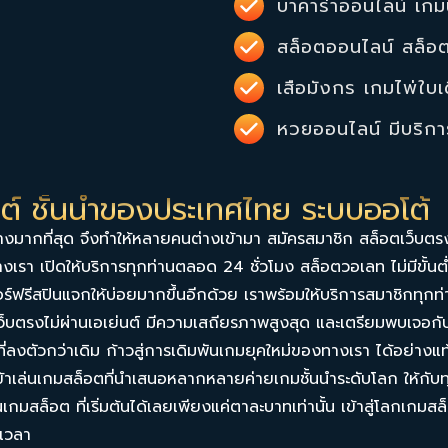
บาคาร่าออนไลน์ เกมนี
สล็อตออนไลน์ สล็อ
เสือมังกร เกมไพ่ใบเ
หวยออนไลน์ มีบริการ
นต์ ชั้นนำของประเทศไทย ระบบออโต้
่างมากที่สุด จึงทำให้หลายคนต่างเข้ามา สมัครสมาชิก สล็อตเว็บตร
างเรา เปิดให้บริการทุกท่านตลอด 24 ชั่วโมง สล็อตวอเลท ไม่มีขั้น
อร์ฟรีสปินแจกให้บ่อยมากขึ้นอีกด้วย เราพร้อมให้บริการสมาชิกทุกท
ตเว็บตรงไม่ผ่านเอเย่นต์ มีความเสถียรภาพสูงสุด และเตรียมพบเจ
่ลงตัวกว่าเดิม ก้าวสู่การเดิมพันเกมยุคใหม่ของทางเรา ได้อย่างแท้จริ
ข้าเล่นเกมสล็อตที่นำเสนอหลากหลายค่ายเกมชั้นนำระดับโลก ให้กับทุก
ล็อต ที่เริ่มต้นได้เลยเพียงแค่ตาละบาทเท่านั้น เข้าสู่โลกเกมสล็
เวลา