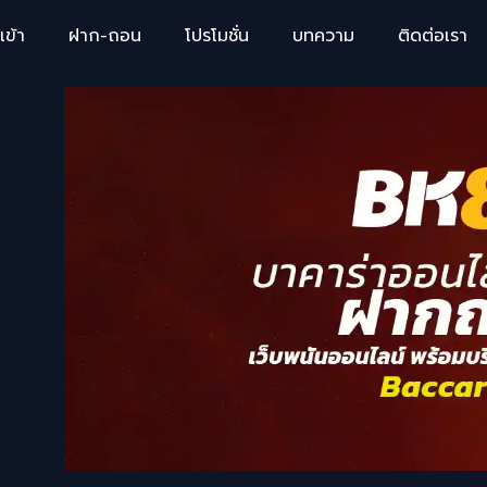
เข้า
ฝาก-ถอน
โปรโมชั่น
บทความ
ติดต่อเรา