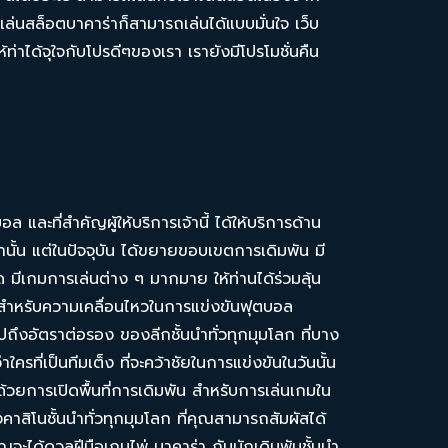
รเล่นสล็อตบาคาร่าก็สามารถเล่นได้แบบมั่นใจ เว็บ
้ท่าได้จุใจกับโปรดีๆของเรา เรายังมีโปรโมชั่นคืน
ละที่สำคัญผู้ให้บริการเจ้านี้ ได้ให้บริการด้าน
ั้น แต่ในปัจจุบัน ได้ขยายขอบเขตการเดิมพัน มี
 มีเกมการเล่นต่าง ๆ มากมาย ให้ท่านได้ร่วมลุ้น
ร สำหรับความเคลื่อนไหวในการแข่งขันฟุตบอล
ึงอัตราต่อรอง ของลีกชั้นนำทั่วทุกมุมโลก ที่บาง
รที่เป็นทีมเต็ง ที่จะคว้าชัยในการแข่งขันในวันนั้น
ด้วยการเปิดพื้นที่การเดิมพัน สำหรับการเล่นเกมใน
าสิโนชั้นนำทั่วทุกมุมโลก ที่คุณสามารถสัมผัสได้
คุณจะได้ดวลฝีมือเกมไพ่ บาคาร่า กับนักเดิมพันชั้นนำ