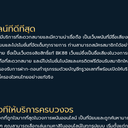
ี่ดีที่สุด
าเรามีบริการที่สะดวกสบายและมีความน่าเชื่อถือ เป็นเว็บพนันที่มีชื่อ
พรีเมียมและโปรโมชั่นที่จัดเต็มทุกรายการ ท่านสามารถสมัครสมาชิกไ
ไทย ซึ่งเป็นเว็บตรงลิขสิทธิ์แท้ BK88 เว็บแม่ซึ่งเป็นชื่อเสียงใน
มือถือที่สะดวกสบาย และมีโปรโมชั่นโบนัสและเครดิตฟรีต้อนรับสมาชิก
รองรับการฝาก-ถอนทำธุรกรรมด้วยบัญชีทรูวอเลทที่พร้อมเปิดให้บริกา
ที่ครองใจคนไทยอย่างแท้จริง
อที่ให้บริการครบวงจร
อกที่ถูกใจมากที่สุดในวงการพนันออนไลน์ เป็นที่นิยมและถูกค้นหาม
 ๆ คุณสามารถเลือกเล่นเกมคาสิโนออนไลน์ในทุกรูปแบบ เริ่มตั้ง