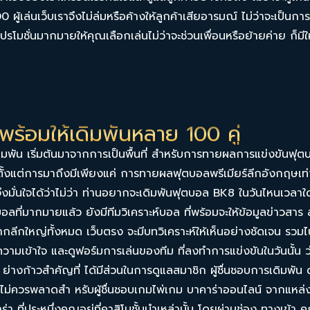
ู้เล่นเว็บเราจึงไม่ล่มหรือค้างให้ลูกค้าเสียอารมณ์ ไม่ว่าจะเป็นกา
โมชั่นมากมายให้คุณเลือกเล่นไม่ว่าจะช่วนเพื่อนหรือย้ายค่าย ก็มีให
พร้อมให้เดิมพันหลาย 100 คู่
พัน เริ่มต้นมาจากการเป็นพื้นที่ สำหรับการทายผลการแข่งขันฟุตบอล แ
แต่การมาถึงมีเพียงแค่ การทายผลฟุตบอลพรีเมียร์ลีกอังกฤษเท่าน
มั่นใจได้ว่าไม่ว่า ท่านอยากจะเดิมพันฟุตบอล BK8 ในวันไหนเวลาใด
ที่มากมายแล้ว ยังมีทีมวิเคราะห์บอล ที่พร้อมจะให้ข้อมูลข่าวสา
กใหญ่ทั้งหมด เว็บตรง จะมีบทวิเคราะห์ให้เห็นอย่างชัดเจน รวมไปถ
ามเข้าใจ และดูฟอร์มการเล่นของทีม ที่ลงทำการแข่งขันในวันนั้น ว่าใค
่างก้าวสำคัญที่ ได้มีส่วนในการดูแลสมาชิก ผู้ชื่นชอบการเดิมพัน 
ณไม่ควรพลาดสำ หรับผู้ชื่นชอบเกมไพ่เกม บาคาร่าออนไลน์ จากแหล่งค
 ที่ประหนึ่งคุณอยู่ที่คาสิโนชั้นนำเหล่านั้น โดยผ่านช่อง ทางเข้า 