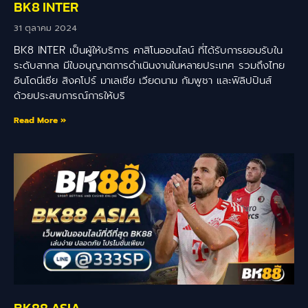
BK8 INTER
31 ตุลาคม 2024
BK8 INTER เป็นผู้ให้บริการ คาสิโนออนไลน์ ที่ได้รับการยอมรับใน
ระดับสากล มีใบอนุญาตการดำเนินงานในหลายประเทศ รวมถึงไทย
อินโดนีเซีย สิงคโปร์ มาเลเซีย เวียดนาม กัมพูชา และฟิลิปปินส์
ด้วยประสบการณ์การให้บริ
Read More »