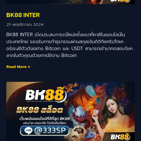
BK88 INTER
25 พฤศจิกายน 2024
BK88 INTER เปิดประสบการณ์ใหม่ครั้งแรกที่คาสิโนออนไลน์ใน
ประเทศไทย รองรับการทำธุรกรรมผ่านสกุลเงินดิจิทัลคริปโทเค
อร์เรนซีตัวดังอย่าง Bitcoin และ USDT สามารถเข้ามาทดสอบโชค
ลาภในตัวคุณด้วยการใช้งาน Bitcoin
Read More »