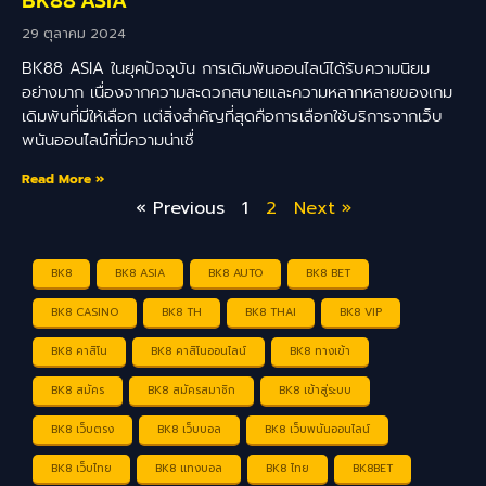
BK88 ASIA
29 ตุลาคม 2024
BK88 ASIA ในยุคปัจจุบัน การเดิมพันออนไลน์ได้รับความนิยม
อย่างมาก เนื่องจากความสะดวกสบายและความหลากหลายของเกม
เดิมพันที่มีให้เลือก แต่สิ่งสำคัญที่สุดคือการเลือกใช้บริการจากเว็บ
พนันออนไลน์ที่มีความน่าเชื่
Read More »
« Previous
1
2
Next »
BK8
BK8 ASIA
BK8 AUTO
BK8 BET
BK8 CASINO
BK8 TH
BK8 THAI
BK8 VIP
BK8 คาสิโน
BK8 คาสิโนออนไลน์
BK8 ทางเข้า
BK8 สมัคร
BK8 สมัครสมาชิก
BK8 เข้าสู่ระบบ
BK8 เว็บตรง
BK8 เว็บบอล
BK8 เว็บพนันออนไลน์
BK8 เว็บไทย
BK8 แทงบอล
BK8 ไทย
BK8BET