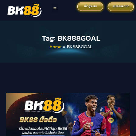
Tag: BK888GOAL
Home
»
BK888GOAL