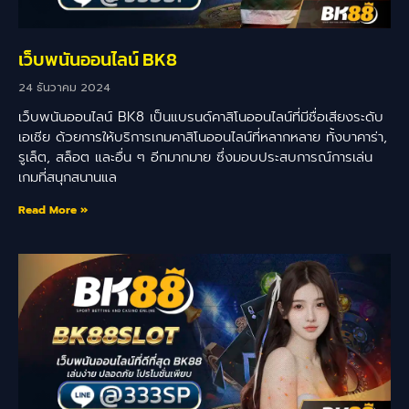
เว็บพนันออนไลน์ BK8
24 ธันวาคม 2024
เว็บพนันออนไลน์ BK8 เป็นแบรนด์คาสิโนออนไลน์ที่มีชื่อเสียงระดับ
เอเชีย ด้วยการให้บริการเกมคาสิโนออนไลน์ที่หลากหลาย ทั้งบาคาร่า,
รูเล็ต, สล็อต และอื่น ๆ อีกมากมาย ซึ่งมอบประสบการณ์การเล่น
เกมที่สนุกสนานแล
Read More »