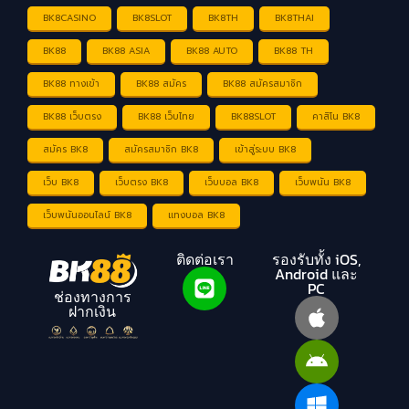
BK8CASINO
BK8SLOT
BK8TH
BK8THAI
BK88
BK88 ASIA
BK88 AUTO
BK88 TH
BK88 ทางเข้า
BK88 สมัคร
BK88 สมัครสมาชิก
BK88 เว็บตรง
BK88 เว็บไทย
BK88SLOT
คาสิโน BK8
สมัคร BK8
สมัครสมาชิก BK8
เข้าสู่ระบบ BK8
เว็บ BK8
เว็บตรง BK8
เว็บบอล BK8
เว็บพนัน BK8
เว็บพนันออนไลน์ BK8
แทงบอล BK8
ติดต่อเรา
รองรับทั้ง iOS,
Android และ
PC
ช่องทางการ
ฝากเงิน