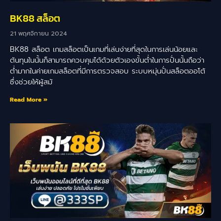
BK88 สล็อต
21 พฤศจิกายน 2024
BK88 สล็อต เกมสล็อตเป็นเกมที่เล่นง่ายที่สุดในการเล่นน้อยและ
ต้นทุนในนั้นก็สามารถควบคุมได้ด้วยตัวเองขั้นต่ำในการปั่นนั้นถือว่า
ต่ำมากในค่ายเกมสล็อตที่มีการตรวจสอบ ระบบหมุ่นปั่นสล็อตออโต้
ซึ่งช่วยให้ผู้สมั
Read More »