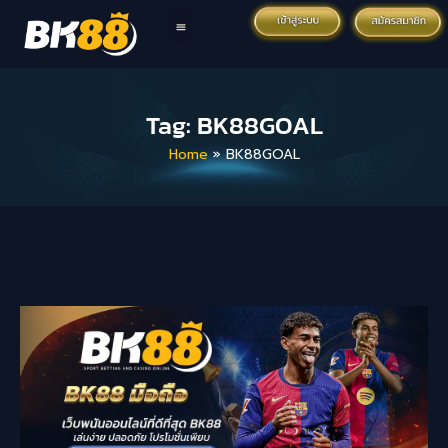
Tag: BK88GOAL
Home
»
BK88GOAL