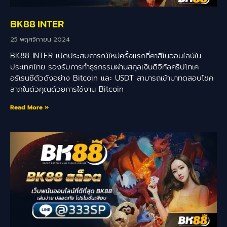
BK88 INTER
25 พฤศจิกายน 2024
BK88 INTER เปิดประสบการณ์ใหม่ครั้งแรกที่คาสิโนออนไลน์ใน
ประเทศไทย รองรับการทำธุรกรรมผ่านสกุลเงินดิจิทัลคริปโทเค
อร์เรนซีตัวดังอย่าง Bitcoin และ USDT สามารถเข้ามาทดสอบโชค
ลาภในตัวคุณด้วยการใช้งาน Bitcoin
Read More »