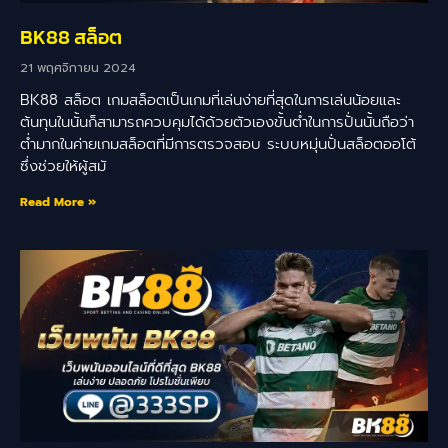
BK88 สล็อต
21 พฤศจิกายน 2024
BK88 สล็อต เกมสล็อตเป็นเกมที่เล่นง่ายที่สุดในการเล่นน้อยและ
ต้นทุนในนั้นก็สามารถควบคุมได้ด้วยตัวเองขั้นต่ำในการปั่นนั้นถือว่า
ต่ำมากในค่ายเกมสล็อตที่มีการตรวจสอบ ระบบหมุ่นปั่นสล็อตออโต้
ซึ่งช่วยให้ผู้สมั
Read More »