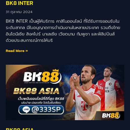
BK8 INTER
31 ตุลาคม 2024
BK8 INTER เป็นผู้ให้บริการ คาสิโนออนไลน์ ที่ได้รับการยอมรับใน
ระดับสากล มีใบอนุญาตการดำเนินงานในหลายประเทศ รวมถึงไทย
อินโดนีเซีย สิงคโปร์ มาเลเซีย เวียดนาม กัมพูชา และฟิลิปปินส์
ด้วยประสบการณ์การให้บริ
Read More »