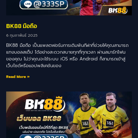
BK88 มือถือ
6 กุมภาพันธ์ 2025
BK88 มือถือ เป็นแพลตฟอร์มการเดิมพันกีฬาที่ช่วยให้คุณสามารถ
แทงบอลสเต็ป ได้อย่างสะดวกสบายทุกที่ทุกเวลา ผ่านสมาร์ทโฟน
ของคุณ ไม่ว่าคุณจะใช้ระบบ iOS หรือ Android ก็สามารถเข้าสู่
เว็บไซต์หรือแอปพลิเคชันของ
Read More »