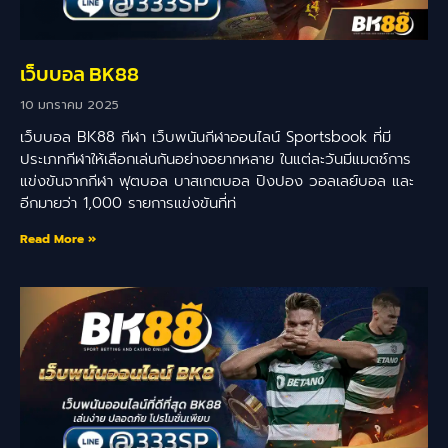
เว็บบอล BK88
10 มกราคม 2025
เว็บบอล BK88 กีฬา เว็บพนันกีฬาออนไลน์ Sportsbook ที่มี
ประเภทกีฬาให้เลือกเล่นกันอย่างอยากหลาย ในแต่ละวันมีแมตช์การ
แข่งขันจากกีฬา ฟุตบอล บาสเกตบอล ปิงปอง วอลเลย์บอล และ
อีกมายว่า 1,000 รายการแข่งขันที่ท่
Read More »