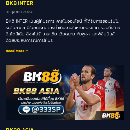
BK8 INTER
31 ตุลาคม 2024
BK8 INTER เป็นผู้ให้บริการ คาสิโนออนไลน์ ที่ได้รับการยอมรับใน
ระดับสากล มีใบอนุญาตการดำเนินงานในหลายประเทศ รวมถึงไทย
อินโดนีเซีย สิงคโปร์ มาเลเซีย เวียดนาม กัมพูชา และฟิลิปปินส์
ด้วยประสบการณ์การให้บริ
Read More »