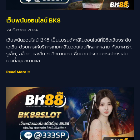
เว็บพนันออนไลน์ BK8
24 ธันวาคม 2024
เว็บพนันออนไลน์ BK8 เป็นแบรนด์คาสิโนออนไลน์ที่มีชื่อเสียงระดับ
เอเชีย ด้วยการให้บริการเกมคาสิโนออนไลน์ที่หลากหลาย ทั้งบาคาร่า,
รูเล็ต, สล็อต และอื่น ๆ อีกมากมาย ซึ่งมอบประสบการณ์การเล่น
เกมที่สนุกสนานแล
Read More »