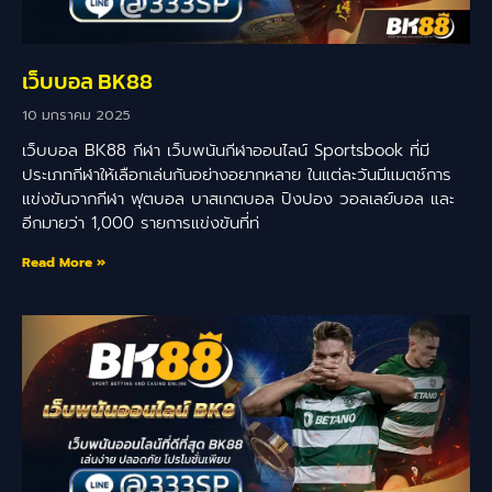
เว็บบอล BK88
10 มกราคม 2025
เว็บบอล BK88 กีฬา เว็บพนันกีฬาออนไลน์ Sportsbook ที่มี
ประเภทกีฬาให้เลือกเล่นกันอย่างอยากหลาย ในแต่ละวันมีแมตช์การ
แข่งขันจากกีฬา ฟุตบอล บาสเกตบอล ปิงปอง วอลเลย์บอล และ
อีกมายว่า 1,000 รายการแข่งขันที่ท่
Read More »