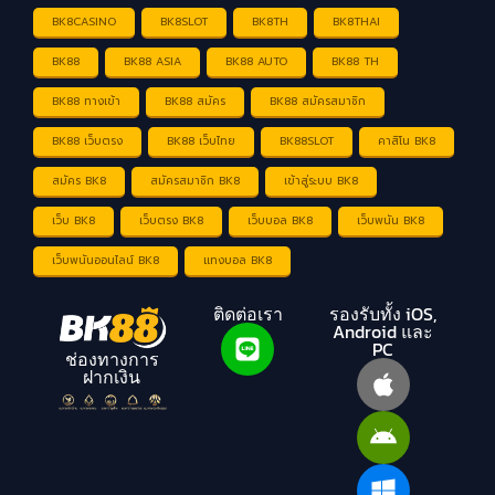
BK8CASINO
BK8SLOT
BK8TH
BK8THAI
BK88
BK88 ASIA
BK88 AUTO
BK88 TH
BK88 ทางเข้า
BK88 สมัคร
BK88 สมัครสมาชิก
BK88 เว็บตรง
BK88 เว็บไทย
BK88SLOT
คาสิโน BK8
สมัคร BK8
สมัครสมาชิก BK8
เข้าสู่ระบบ BK8
เว็บ BK8
เว็บตรง BK8
เว็บบอล BK8
เว็บพนัน BK8
เว็บพนันออนไลน์ BK8
แทงบอล BK8
ติดต่อเรา
รองรับทั้ง iOS,
Android และ
PC
ช่องทางการ
ฝากเงิน