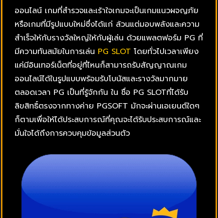
ออนไลน์ เกมที่สำรวจและเร้าใจเกมจะเป็นเกมแนวผจญภัย
หรือเกมที่มีรูปแบบใหม่ซึ่งได้แก่ ล้วนแต่มอบพลังและความ
สำเร็จให้กับรางวัลใหญ่ให้กับผู้เล่น ด้วยแพลตฟอร์ม PG ที่
มีความทันสมัยในการเล่น
PG SLOT
โดยทั่วไปเวลาเพียง
แค่มีอินเทอร์เน็ตที่อยู่ที่ไหนก็สามารถรับสัญญาณเกม
ออนไลน์ได้ในรูปแบบพร้อมรับโบนัสและรางวัลมากมาย
ตลอดเวลา PG เป็นที่รู้จักกัน ใน ชื่อ PG SLOTที่ได้รับ
ลิขสิทธิ์ตรงจากทางค่าย PGSOFT มักจะผ่านเอเยนต์ใดๆ
ก็ตามเพื่อให้ได้ประสบการณ์ที่คุณจะได้รับประสบการณ์และ
มั่นใจได้ถึงการควบคุมข้อมูลส่วนตัว