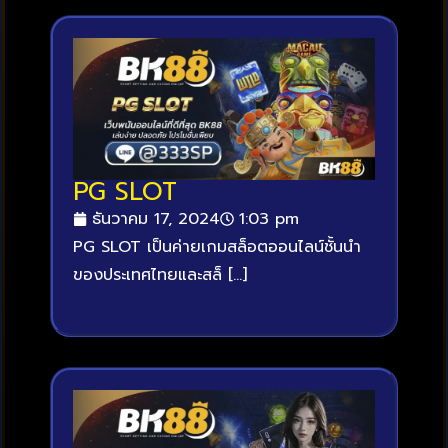
PG SLOT
ธันวาคม 17, 2024
1:03 pm
PG SLOT เป็นค่ายเกมสล็อตออนไลน์ชั้นนำ
ของประเทศไทยและสล็ […]