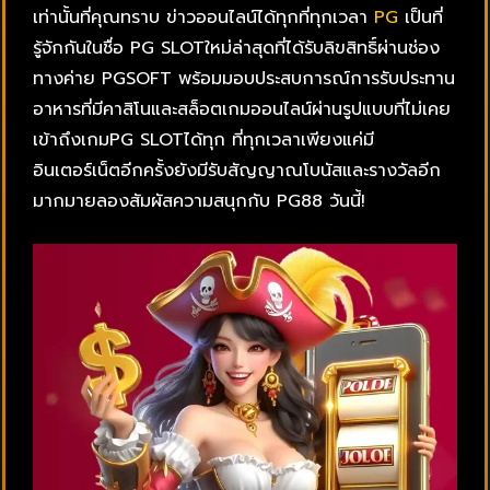
เท่านั้นที่คุณทราบ ข่าวออนไลน์ได้ทุกที่ทุกเวลา
PG
เป็นที่
รู้จักกันในชื่อ PG SLOTใหม่ล่าสุดที่ได้รับลิขสิทธิ์ผ่านช่อง
ทางค่าย PGSOFT พร้อมมอบประสบการณ์การรับประทาน
อาหารที่มีคาสิโนและสล็อตเกมออนไลน์ผ่านรูปแบบที่ไม่เคย
เข้าถึงเกมPG SLOTได้ทุก ที่ทุกเวลาเพียงแค่มี
อินเตอร์เน็ตอีกครั้งยังมีรับสัญญาณโบนัสและรางวัลอีก
มากมายลองสัมผัสความสนุกกับ PG88 วันนี้!