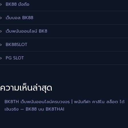
BK88 มือถือ
เว็บบอล BK88
เว็บพนันออนไลน์ BK8
BK88SLOT
PG SLOT
ความเห็นล่าสุด
BK8TH เว็บพนันออนไลน์ครบวงจร | พนันกีฬา คาสิโน สล็อต ได้
เงินจริง — BK88
บน
BK8THAI