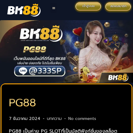
PG88
7 ธันวาคม 2024
บทความ
No comments
PG88 เป็นค่าย PG SLOTที่เป็นมัลติฟังก์ชั่นของสล็อต