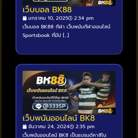
เว็บบอล BK88
มกราคม 10, 2025
2:34 pm
เว็บบอล BK88 กีฬา เว็บพนันกีฬาออนไลน์
Sportsbook ที่มีป […]
เว็บพนันออนไลน์ BK8
ธันวาคม 24, 2024
2:35 pm
เว็บพนันออนไลน์ BK8 เป็นแบรนด์คาสิโน