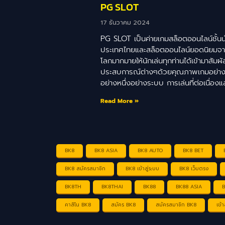
PG SLOT
17 ธันวาคม 2024
PG SLOT เป็นค่ายเกมสล็อตออนไลน์ชั้น
ประเทศไทยและสล็อตออนไลน์ยอดนิยมจาก
โลกมากมายให้นักเล่นทุกท่านได้เข้ามาสัมผั
ประสบการณ์ต่างๆด้วยคุณภาพเกมอย่าง
อย่างหนึ่งอย่างระบบ การเล่นที่ต่อเนื่อง
Read More »
BK8
BK8 ASIA
BK8 AUTO
BK8 BET
BK8 สมัครสมาชิก
BK8 เข้าสู่ระบบ
BK8 เว็บตรง
BK8TH
BK8THAI
BK88
BK88 ASIA
คาสิโน BK8
สมัคร BK8
สมัครสมาชิก BK8
เข้