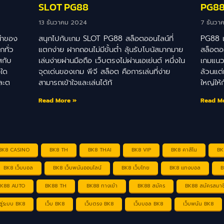
SLOT PG88
PG8
13 ธันวาคม 2024
7 ธันวา
นำของ
สนุกไปกับเกม SLOT PG88 สล็อตออนไลน์ที่
PG88 เป
ทั่ว
แตกง่าย ฝากถอนไม่มีขั้นต่ำ ลุ้นรับโบนัสมากมาย
สล็อตออ
สกับ
เล่นง่ายผ่านมือถือ เว็บตรงไม่ผ่านเอเย่นต์ หนึ่งใน
เกมแนวผ
ใด
จุดเด่นของเกม พีจี สล็อต คือการเล่นที่ง่าย
ล้วนแต
และต
สามารถเข้าใจและเล่นได้ทั
ใหญ่ให้
Read More »
Read M
BK8 CASINO
BK8 TH
BK8 THAI
BK8 VIP
BK8 คาสิโน
BK
BK8 เว็บบอล
BK8 เว็บพนันออนไลน์
BK8 เว็บไทย
BK8 แทงบอล
B
BK88 AUTO
BK88 TH
BK88 ทางเข้า
BK88 สมัคร
BK88 สมัครสมาช
าสู่ระบบ BK8
เว็บ BK8
เว็บตรง BK8
เว็บบอล BK8
เว็บพนัน BK8