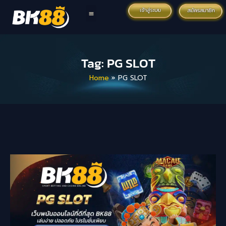
Tag: PG SLOT
Home
»
PG SLOT