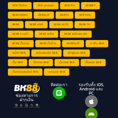
BK8 เว็บไทย
BK8 แทงบอล
BK8 ไทย
BK8BET
BK8CASINO
BK8SLOT
BK8TH
BK8THAI
BK88
BK88 ASIA
BK88 AUTO
BK88 TH
BK88 ทางเข้า
BK88 สมัคร
BK88 สมัครสมาชิก
BK88 เว็บตรง
BK88 เว็บไทย
BK88SLOT
คาสิโน BK8
สมัคร BK8
สมัครสมาชิก BK8
เข้าสู่ระบบ BK8
เว็บ BK8
เว็บตรง BK8
เว็บบอล BK8
เว็บพนัน BK8
เว็บพนันออนไลน์ BK8
แทงบอล BK8
ติดต่อเรา
รองรับทั้ง iOS,
Android และ
PC
ช่องทางการ
ฝากเงิน