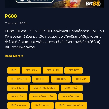
PG88
7 ธันวาคม 2024
PG88 เป็นค่าย PG SLOTที่เป็นมัลติฟังก์ชั่นของสล็อตออนไลน์ เกม
ที่สำรวจและเร้าใจเกมจะเป็นเกมแนวผจญภัยหรือเกมที่มีรูปแบบใหม่
ซึ่งได้แก่ ล้วนแต่มอบพลังและความสำเร็จให้กับรางวัลใหญ่ให้กับผู้
เล่น ด้วยแพลตฟอร
Read More »
BK8
BK8 ASIA
BK8 AUTO
BK8 BET
BK8 CASINO
BK8 TH
BK8 THAI
BK8 VIP
BK8 คาสิโน
BK8 คาสิโนออนไลน์
BK8 ทางเข้า
BK8 สมัคร
BK8 สมัครสมาชิก
BK8 เข้าสู่ระบบ
BK8 เว็บตรง
BK8 เว็บบอล
BK8 เว็บพนันออนไลน์