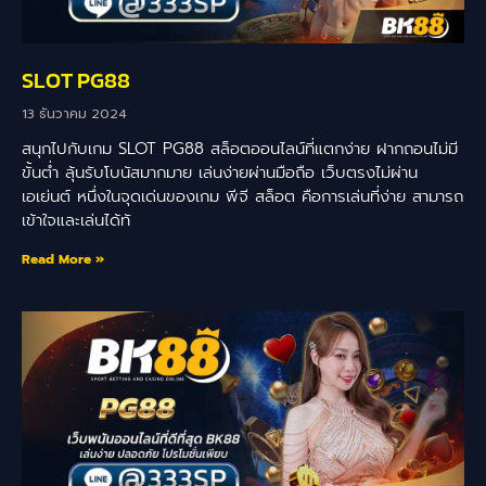
SLOT PG88
13 ธันวาคม 2024
สนุกไปกับเกม SLOT PG88 สล็อตออนไลน์ที่แตกง่าย ฝากถอนไม่มี
ขั้นต่ำ ลุ้นรับโบนัสมากมาย เล่นง่ายผ่านมือถือ เว็บตรงไม่ผ่าน
เอเย่นต์ หนึ่งในจุดเด่นของเกม พีจี สล็อต คือการเล่นที่ง่าย สามารถ
เข้าใจและเล่นได้ทั
Read More »