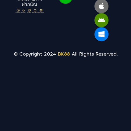
ฝากเงิน
© Copyright 2024
BK88
All Rights Reserved.