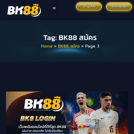
Tag: BK88 สมัคร
Home
»
BK88 สมัคร
»
Page 3