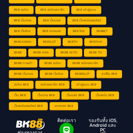
BK8 สมัคร
BK8 สมัครสมาชิก
BK8 เข้าสู่ระบบ
BK8 เว็บตรง
BK8 เว็บบอล
BK8 เว็บพนันออนไลน์
BK8 เว็บไทย
BK8 แทงบอล
BK8 ไทย
BK8BET
BK8CASINO
BK8SLOT
BK8TH
BK8THAI
BK88
BK88 ASIA
BK88 AUTO
BK88 TH
BK88 ทางเข้า
BK88 สมัคร
BK88 สมัครสมาชิก
BK88 เว็บตรง
BK88 เว็บไทย
BK88SLOT
คาสิโน BK8
สมัคร BK8
สมัครสมาชิก BK8
เข้าสู่ระบบ BK8
เว็บ BK8
เว็บตรง BK8
เว็บบอล BK8
เว็บพนัน BK8
เว็บพนันออนไลน์ BK8
แทงบอล BK8
ติดต่อเรา
รองรับทั้ง iOS,
Android และ
PC
ช่องทางการ