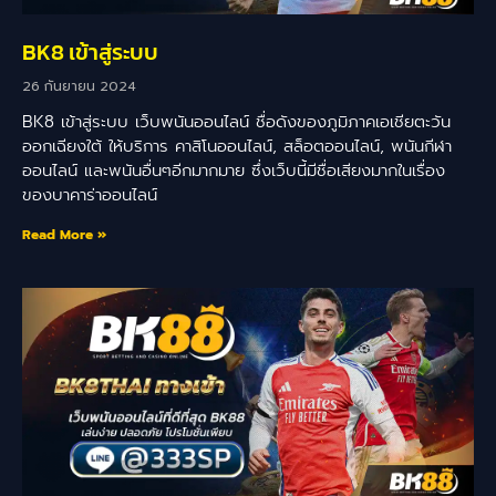
BK8 เข้าสู่ระบบ
26 กันยายน 2024
BK8 เข้าสู่ระบบ เว็บพนันออนไลน์ ชื่อดังของภูมิภาคเอเชียตะวัน
ออกเฉียงใต้ ให้บริการ คาสิโนออนไลน์, สล็อตออนไลน์, พนันกีฬา
ออนไลน์ และพนันอื่นๆอีกมากมาย ซึ่งเว็บนี้มีชื่อเสียงมากในเรื่อง
ของบาคาร่าออนไลน์
Read More »