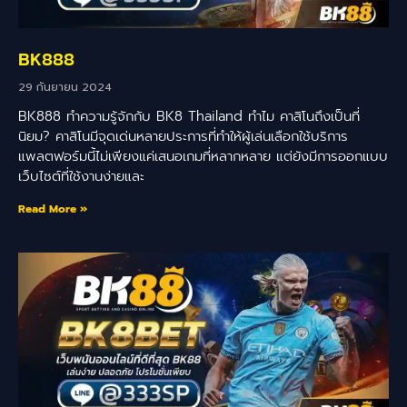
BK888
29 กันยายน 2024
BK888 ทำความรู้จักกับ BK8 Thailand ทำไม คาสิโนถึงเป็นที่
นิยม? คาสิโนมีจุดเด่นหลายประการที่ทำให้ผู้เล่นเลือกใช้บริการ
แพลตฟอร์มนี้ไม่เพียงแค่เสนอเกมที่หลากหลาย แต่ยังมีการออกแบบ
เว็บไซต์ที่ใช้งานง่ายและ
Read More »