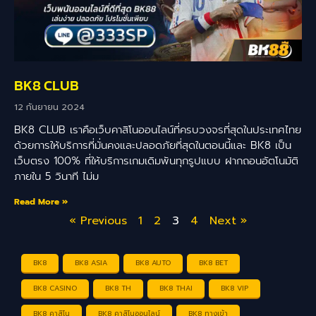
BK8 CLUB
12 กันยายน 2024
BK8 CLUB เราคือเว็บคาสิโนออนไลน์ที่ครบวงจรที่สุดในประเทศไทย
ด้วยการให้บริการที่มั่นคงและปลอดภัยที่สุดในตอนนี้และ BK8 เป็น
เว็บตรง 100% ที่ให้บริการเกมเดิมพันทุกรูปแบบ ฝากถอนอัตโนมัติ
ภายใน 5 วินาที ไม่ม
Read More »
« Previous
1
2
3
4
Next »
BK8
BK8 ASIA
BK8 AUTO
BK8 BET
BK8 CASINO
BK8 TH
BK8 THAI
BK8 VIP
BK8 คาสิโน
BK8 คาสิโนออนไลน์
BK8 ทางเข้า