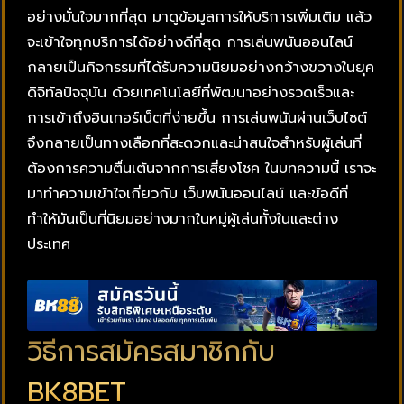
อย่างมั่นใจมากที่สุด มาดูข้อมูลการให้บริการเพิ่มเติม แล้ว
จะเข้าใจทุกบริการได้อย่างดีที่สุด การเล่นพนันออนไลน์
กลายเป็นกิจกรรมที่ได้รับความนิยมอย่างกว้างขวางในยุค
ดิจิทัลปัจจุบัน ด้วยเทคโนโลยีที่พัฒนาอย่างรวดเร็วและ
การเข้าถึงอินเทอร์เน็ตที่ง่ายขึ้น การเล่นพนันผ่านเว็บไซต์
จึงกลายเป็นทางเลือกที่สะดวกและน่าสนใจสำหรับผู้เล่นที่
ต้องการความตื่นเต้นจากการเสี่ยงโชค ในบทความนี้ เราจะ
มาทำความเข้าใจเกี่ยวกับ เว็บพนันออนไลน์ และข้อดีที่
ทำให้มันเป็นที่นิยมอย่างมากในหมู่ผู้เล่นทั้งในและต่าง
ประเทศ
วิธีการสมัครสมาชิกกับ
BK8BET