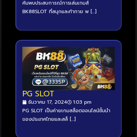
ค้นพบประสบการณ์การเล่นเกมส์
BK88SLOT ที่สนุกและท้าทาย พ […]
PG SLOT
ธันวาคม 17, 2024
1:03 pm
PG SLOT เป็นค่ายเกมสล็อตออนไลน์ชั้นนำ
ของประเทศไทยและสล็ […]