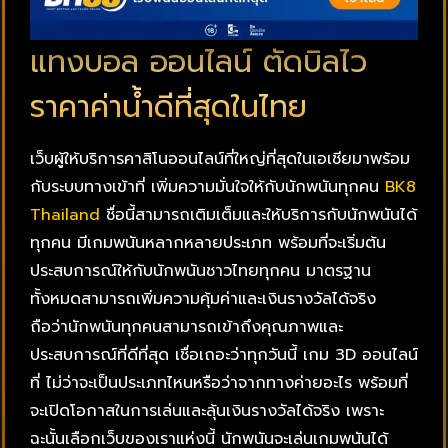
แทงบอล ออนไลน์ ตัดบิลไว
ราคาค่าน้ำดีที่สุดในไทย
เว็บผู้ให้บริการคาสิโนออนไลน์ที่ใหญ่ที่สุดในเอเชียมาพร้อม
กับระบบทางเข้าที่ เพิ่มความมั่นใจให้กับนักพนันทุกคน
BK8
Thailand
ชื่อนี้สามารถเติมเต็มและให้บริการกับนักพนันได้
ทุกคน มีเกมพนันหลากหลายประเภท พร้อมที่จะเริ่มต้น
ประสบการณ์ให้กับนักพนันชาวไทยทุกคน มาตรฐาน
ทั้งหมดสามารถเพิ่มความคุ้มค่าและเงินรางวัลได้จริง
ถือว่านักพนันทุกคนสามารถเข้าถึงคุณภาพและ
ประสบการณ์ที่ดีที่สุด เชื่อเถอะว่าทุกวันนี้ เกม 3D ออนไลน์
ที่ ไม่ว่าจะเป็นประเภทไหนหรือว่าจากทางค่ายอะไร พร้อมที่
จะเปิดโอกาสในการเล่นและลุ้นเงินรางวัลได้จริง เพราะ
ฉะนั้นเลือกเว็บของเราแห่งนี้ นักพนันจะเล่นเกมพนันได้