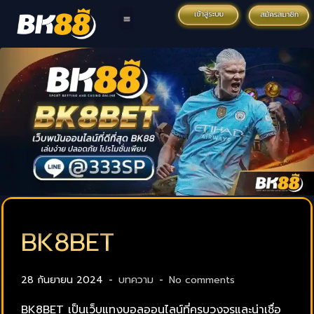
BK8BET
28 กันยายน 2024
บทความ
No comments
BK8BET เป็นเว็บแทงบอลออนไลน์ที่ครบวงจรและน่าเชื่อ