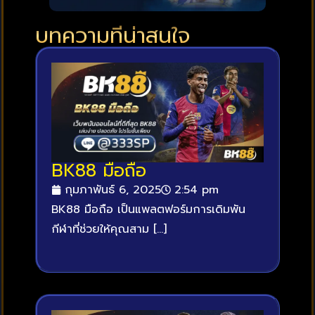
บทความที่น่าสนใจ
BK88 มือถือ
กุมภาพันธ์ 6, 2025
2:54 pm
BK88 มือถือ เป็นแพลตฟอร์มการเดิมพัน
กีฬาที่ช่วยให้คุณสาม […]