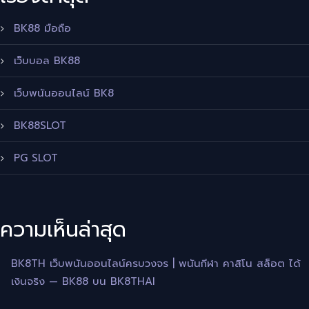
BK88 มือถือ
เว็บบอล BK88
เว็บพนันออนไลน์ BK8
BK88SLOT
PG SLOT
ความเห็นล่าสุด
BK8TH เว็บพนันออนไลน์ครบวงจร | พนันกีฬา คาสิโน สล็อต ได้
เงินจริง — BK88
บน
BK8THAI