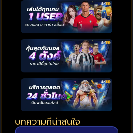
บทความที่น่าสนใจ