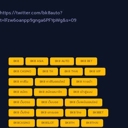
https://twitter.com/bk8auto?
t=lFzw6oanpp9gnga6PFYpWg&s=09
BK8
BK8 ASIA
BK8 AUTO
BK8 BET
BK8 CASINO
BK8 TH
BK8 THAI
BK8 VIP
BK8 คาสิโน
BK8 คาสิโนออนไลน์
BK8 ทางเข้า
BK8 สมัคร
BK8 สมัครสมาชิก
BK8 เข้าสู่ระบบ
BK8 เว็บตรง
BK8 เว็บบอล
BK8 เว็บพนันออนไลน์
BK8 เว็บไทย
BK8 แทงบอล
BK8 ไทย
BK8BET
BK8CASINO
BK8SLOT
BK8TH
BK8THAI