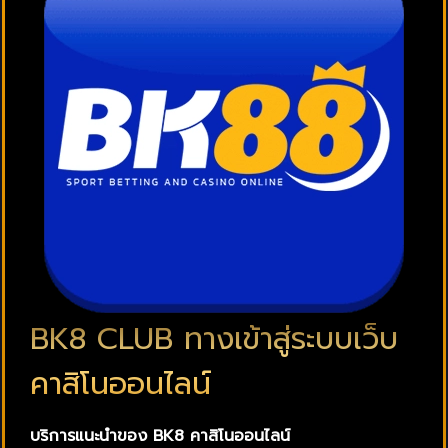
BK8 CLUB ทางเข้าสู่ระบบเว็บ
คาสิโนออนไลน์
บริการแนะนำของ BK8 คาสิโนออนไลน์