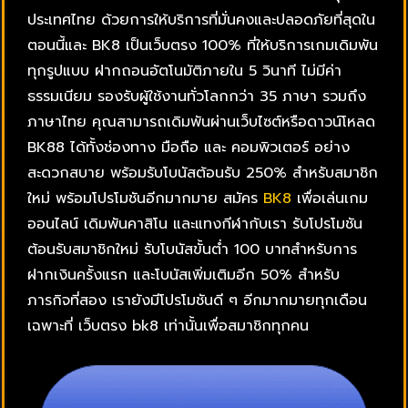
ประเทศไทย ด้วยการให้บริการที่มั่นคงและปลอดภัยที่สุดใน
ตอนนี้และ BK8 เป็นเว็บตรง 100% ที่ให้บริการเกมเดิมพัน
ทุกรูปแบบ ฝากถอนอัตโนมัติภายใน 5 วินาที ไม่มีค่า
ธรรมเนียม รองรับผู้ใช้งานทั่วโลกกว่า 35 ภาษา รวมถึง
ภาษาไทย คุณสามารถเดิมพันผ่านเว็บไซต์หรือดาวน์โหลด
BK88 ได้ทั้งช่องทาง มือถือ และ คอมพิวเตอร์ อย่าง
สะดวกสบาย พร้อมรับโบนัสต้อนรับ 250% สำหรับสมาชิก
ใหม่ พร้อมโปรโมชันอีกมากมาย สมัคร
BK8
เพื่อเล่นเกม
ออนไลน์ เดิมพันคาสิโน และแทงกีฬากับเรา รับโปรโมชัน
ต้อนรับสมาชิกใหม่ รับโบนัสขั้นต่ำ 100 บาทสำหรับการ
ฝากเงินครั้งแรก และโบนัสเพิ่มเติมอีก 50% สำหรับ
ภารกิจที่สอง เรายังมีโปรโมชันดี ๆ อีกมากมายทุกเดือน
เฉพาะที่ เว็บตรง bk8 เท่านั้นเพื่อสมาชิกทุกคน