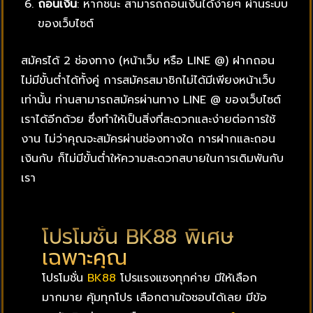
ถอนเงิน
: หากชนะ สามารถถอนเงินได้ง่ายๆ ผ่านระบบ
ของเว็บไซต์
สมัครได้ 2 ช่องทาง (หน้าเว็บ หรือ LINE @) ฝากถอน
ไม่มีขั้นต่ำได้ทั้งคู่ การสมัครสมาชิกไม่ได้มีเพียงหน้าเว็บ
เท่านั้น ท่านสามารถสมัครผ่านทาง LINE @ ของเว็บไซต์
เราได้อีกด้วย ซึ่งทำให้เป็นสิ่งที่สะดวกและง่ายต่อการใช้
งาน ไม่ว่าคุณจะสมัครผ่านช่องทางใด การฝากและถอน
เงินกับ ก็ไม่มีขั้นต่ำให้ความสะดวกสบายในการเดิมพันกับ
เรา
โปรโมชั่น BK88 พิเศษ
เฉพาะคุณ
โปรโมชั่น
BK88
โปรแรงแซงทุกค่าย มีให้เลือก
มากมาย คุ้มทุกโปร เลือกตามใจชอบได้เลย มีข้อ