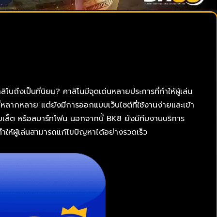
โนถึงเป็นที่นิยม? คาสิโนมีจุดเด่นหลายประการที่ทำให้ผู้เล่น
ี่หลากหลาย แต่ยังมีการออกแบบเว็บไซต์ที่ใช้งานง่ายและเข้า
ท็บเล็ต หรือสมาร์ทโฟน นอกจากนี้ BK8 ยังมีทีมงานบริการ
ทำให้ผู้เล่นสามารถแก้ไขปัญหาได้อย่างรวดเร็ว