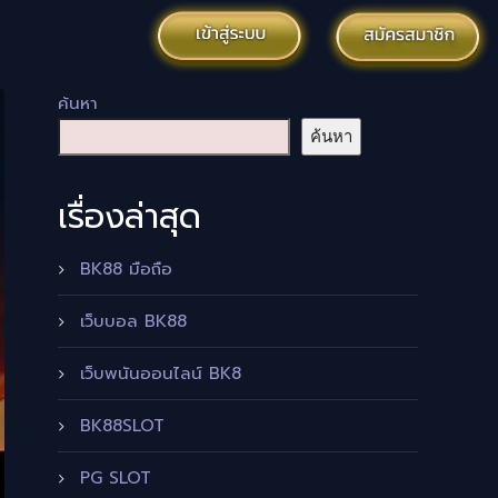
ค้นหา
ค้นหา
เรื่องล่าสุด
BK88 มือถือ
เว็บบอล BK88
เว็บพนันออนไลน์ BK8
BK88SLOT
PG SLOT