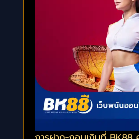
การฝาก-ถอนเงินที่ BK88 ค