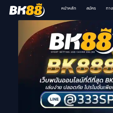
หน้าหลัก
สมัคร
ทาง