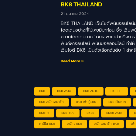
BK8 THAILAND
21 ตุลาคม 2024
BK8 THAILAND เว็บไซต์พนันออนไลน์ม
โดดเด่นอย่างที่ไม่เคยมีมาก่อน ซึ่ง เว็บพน
ความโดดเด่นมาก โดยเฉพาะอย่างยิ่งการ 
พันกีฬาออนไลน์ พนันบอลออนไลน์ ทำให้
เว็บไซต์ BK8 เป็นตัวเลือกอันดับ 1 สำหร
Read More »
BK8
BK8 ASIA
BK8 AUTO
BK8 BET
BK8 สมัครสมาชิก
BK8 เข้าสู่ระบบ
BK8 เว็บตรง
BK8TH
BK8THAI
BK88
BK88 ASIA
คาสิโน BK8
สมัคร BK8
สมัครสมาชิก BK8
เข้