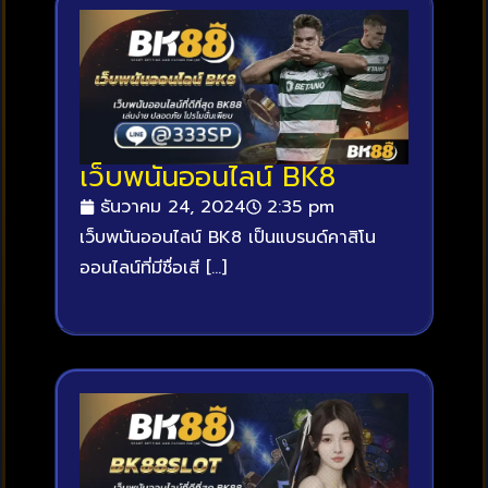
เว็บพนันออนไลน์ BK8
ธันวาคม 24, 2024
2:35 pm
เว็บพนันออนไลน์ BK8 เป็นแบรนด์คาสิโน
ออนไลน์ที่มีชื่อเสี […]