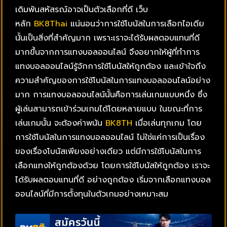
เดิมพันสหัสรณ์อาจเป็นตัวเลือกที่ดี เว็บ
หลัก
BK8Thai
แน่นอนว่าการใช้โบนัสในการเลือกไอเดีย
นั้นเป็นสิ่งที่สำคัญมาก เพราะเราจะได้รับผลตอบแทนที่ดี
มากขึ้นจากการแทงบอลออนไลน์ จึงอยากให้ผู้ที่ทำการ
แทงบอลออนไลน์รู้จักการใช้โบนัสให้ถูกต้อง และเข้าใจถึง
ความสำคัญของการใช้โบนัสในการแทงบอลออนไลน์อย่าง
มาก การแทงบอลออนไลน์นั้นคือการเล่นเกมแบบหนึ่ง ซึ่ง
ผู้เล่นสามารถเข้าร่วมเกมได้โดยหลายแบบ ในขณะที่การ
เล่นเกมนั้น จะต้องค่าพนัน
BK8TH
เมื่อเล่นทุกเกม โดย
การใช้โบนัสในการแทงบอลออนไลน์ ไม่ใช่แค่การเป็นเรื่อง
ของเรื่องโบนัสเพียงอย่างเดียว แต่มีการใช้โบนัสในการ
เลือกแทงให้ถูกต้องด้วย โดยการใช้โบนัสให้ถูกต้อง เราจะ
ได้รับผลตอบแทนที่ดี อย่างถูกต้อง เริ่มจากเลือกแทงบอล
ออนไลน์ที่มีการตั้งทุนในตัวเกมอย่างเหมาะสม