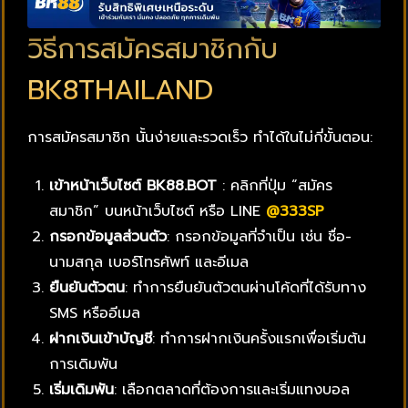
วิธีการสมัครสมาชิกกับ
BK8THAILAND
การสมัครสมาชิก นั้นง่ายและรวดเร็ว ทำได้ในไม่กี่ขั้นตอน:
เข้าหน้าเว็บไซต์ BK88.BOT
: คลิกที่ปุ่ม “สมัคร
สมาชิก” บนหน้าเว็บไซต์ หรือ LINE
@333SP
กรอกข้อมูลส่วนตัว
: กรอกข้อมูลที่จำเป็น เช่น ชื่อ-
นามสกุล เบอร์โทรศัพท์ และอีเมล
ยืนยันตัวตน
: ทำการยืนยันตัวตนผ่านโค้ดที่ได้รับทาง
SMS หรืออีเมล
ฝากเงินเข้าบัญชี
: ทำการฝากเงินครั้งแรกเพื่อเริ่มต้น
การเดิมพัน
เริ่มเดิมพัน
: เลือกตลาดที่ต้องการและเริ่มแทงบอล