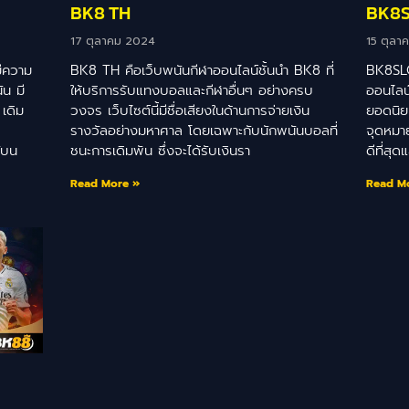
BK8 TH
BK8
17 ตุลาคม 2024
15 ตุลา
ีความ
BK8 TH คือเว็บพนันกีฬาออนไลน์ชั้นนำ BK8 ที่
BK8SLO
ัน มี
ให้บริการรับแทงบอลและกีฬาอื่นๆ อย่างครบ
ออนไลน์
เดิม
วงจร เว็บไซต์นี้มีชื่อเสียงในด้านการจ่ายเงิน
ยอดนิย
รางวัลอย่างมหาศาล โดยเฉพาะกับนักพนันบอลที่
จุดหมา
ับน
ชนะการเดิมพัน ซึ่งจะได้รับเงินรา
ดีที่สุด
Read More »
Read M