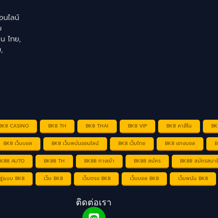
อนไลน์
บ
่น ไทย,
,
BK8 CASINO
BK8 TH
BK8 THAI
BK8 VIP
BK8 คาสิโน
BK
BK8 เว็บบอล
BK8 เว็บพนันออนไลน์
BK8 เว็บไทย
BK8 แทงบอล
B
BK88 AUTO
BK88 TH
BK88 ทางเข้า
BK88 สมัคร
BK88 สมัครสมาช
าสู่ระบบ BK8
เว็บ BK8
เว็บตรง BK8
เว็บบอล BK8
เว็บพนัน BK8
ติดต่อเรา