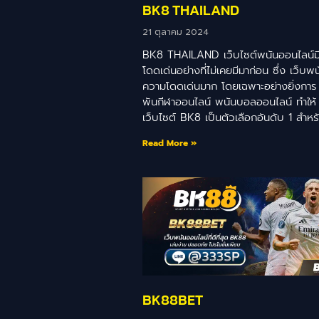
BK8 THAILAND
21 ตุลาคม 2024
BK8 THAILAND เว็บไซต์พนันออนไลน์ม
โดดเด่นอย่างที่ไม่เคยมีมาก่อน ซึ่ง เว็บพน
ความโดดเด่นมาก โดยเฉพาะอย่างยิ่งการ 
พันกีฬาออนไลน์ พนันบอลออนไลน์ ทำให้
เว็บไซต์ BK8 เป็นตัวเลือกอันดับ 1 สำหร
Read More »
BK88BET