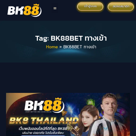
Tag: BK88BET ทางเข้า
Home
»
BK88BET ทางเข้า