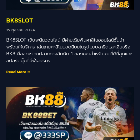
BK8SLOT
15 ตุลาคม 2024
BK8SLOT เว็บพนันออนไลน์ มีค่ายเดิมพันคาสิโนออนไลน์ชั้นนำ
พร้อมให้บริการ เล่นเกมคาสิโนยอดนิยมในรูปแบบสาธิตและเงินจริง
BK8 คือจุดหมายปลายทางอันดับ 1 ของคุณสำหรับเกมที่ดีที่สุดและ
สปอร์ตบุ๊คที่มีฟีเจอร์คร
Read More »