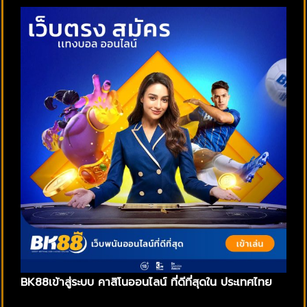
BK88เข้าสู่ระบบ คาสิโนออนไลน์ ที่ดีที่สุดใน ประเทศไทย