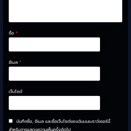
ชื่อ
*
อีเมล
*
เว็บไซต์
บันทึกชื่อ, อีเมล และชื่อเว็บไซต์ของฉันบนเบราว์เซอร์นี้
สำหรับการแสดงความเห็นครั้งถัดไป