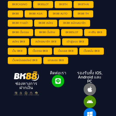
BK8CASINO
BK8SLOT
BK8TH
BK8THAI
BK88
BK88 ASIA
BK88 AUTO
BK88 TH
BK88 ทางเข้า
BK88 สมัคร
BK88 สมัครสมาชิก
BK88 เว็บตรง
BK88 เว็บไทย
BK88SLOT
คาสิโน BK8
สมัคร BK8
สมัครสมาชิก BK8
เข้าสู่ระบบ BK8
เว็บ BK8
เว็บตรง BK8
เว็บบอล BK8
เว็บพนัน BK8
เว็บพนันออนไลน์ BK8
แทงบอล BK8
ติดต่อเรา
รองรับทั้ง iOS,
Android และ
PC
ช่องทางการ
ฝากเงิน