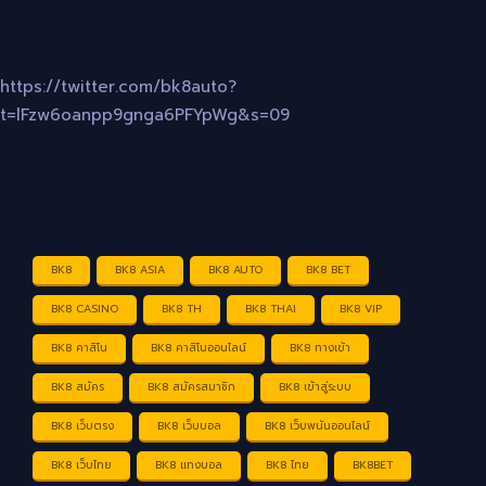
https://twitter.com/bk8auto?
t=lFzw6oanpp9gnga6PFYpWg&s=09
BK8
BK8 ASIA
BK8 AUTO
BK8 BET
BK8 CASINO
BK8 TH
BK8 THAI
BK8 VIP
BK8 คาสิโน
BK8 คาสิโนออนไลน์
BK8 ทางเข้า
BK8 สมัคร
BK8 สมัครสมาชิก
BK8 เข้าสู่ระบบ
BK8 เว็บตรง
BK8 เว็บบอล
BK8 เว็บพนันออนไลน์
BK8 เว็บไทย
BK8 แทงบอล
BK8 ไทย
BK8BET