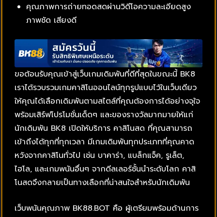
คุณภาพการถ่ายทอดสดผ่านวิดีโอความละเอียดสูง
ภาพชัด เสียงดี
ขอต้อนรับคุณเข้าสู่เว็บเกมเดิมพันที่ดีที่สุดในขณะนี้ BK8
เราได้รวบรวมเกมคาสิโนออนไลน์ทุกรูปแบบไว้ในเว็บเดียว
ให้คุณได้เลือกเดิมพันตามสไตล์ที่คุณต้องการได้อย่างจุใจ
พร้อมเสิร์ฟโปรโมชั่นเด็ดๆ และของรางวัลมากมายให้แก่
นักเดิมพัน BK8 เปิดให้บริการ คาสิโนสด ที่คุณสามารถ
เข้าถึงได้ทุกที่ทุกเวลา มีเกมเดิมพันทุกประเภทที่คุณคาด
หวังจากคาสิโนทั่วไป เช่น บาคาร่า, แบล็กแจ็ค, รูเล็ต,
ไฮโล, และเกมพนันอื่นๆ จากดีลเลอร์ชั้นนำระดับโลก คาสิ
โนสดจึงกลายเป็นทางเลือกที่น่าสนใจสำหรับนักเดิมพัน
เว็บพนันคุณภาพ BK88.BOT คือ ผู้เตรียมพร้อมด้านการ