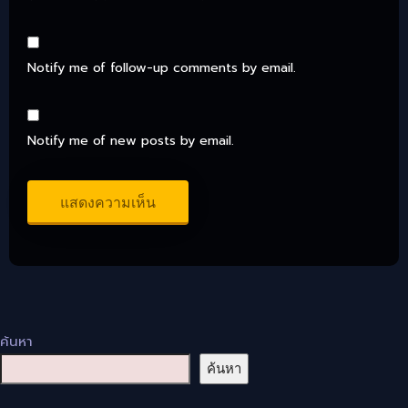
Notify me of follow-up comments by email.
Notify me of new posts by email.
ค้นหา
ค้นหา