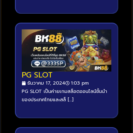
PG SLOT
ธันวาคม 17, 2024
1:03 pm
PG SLOT เป็นค่ายเกมสล็อตออนไลน์ชั้นนำ
ของประเทศไทยและสล็ […]