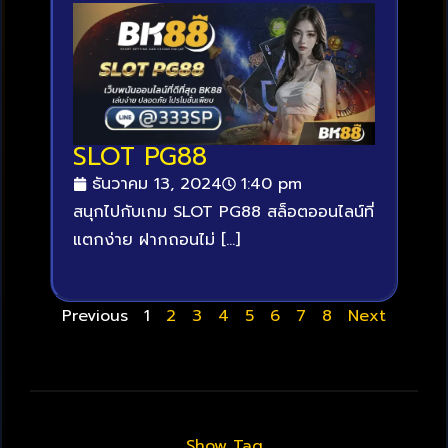
SLOT PG88
ธันวาคม 13, 2024
1:40 pm
สนุกไปกับเกม SLOT PG88 สล็อตออนไลน์ที่
แตกง่าย ฝากถอนไม่ […]
Previous
1
2
3
4
5
6
7
8
Next
Show Tag