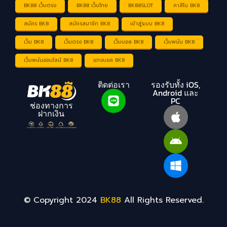
BK88 เว็บตรง
BK88 เว็บไทย
BK88SLOT
คาสิโน BK8
สมัคร BK8
สมัครสมาชิก BK8
เข้าสู่ระบบ BK8
เว็บ BK8
เว็บตรง BK8
เว็บบอล BK8
เว็บพนัน BK8
เว็บพนันออนไลน์ BK8
แทงบอล BK8
ติดต่อเรา
รองรับทั้ง iOS,
Android และ
PC
ช่องทางการ
ฝากเงิน
© Copyright 2024
BK88
All Rights Reserved.