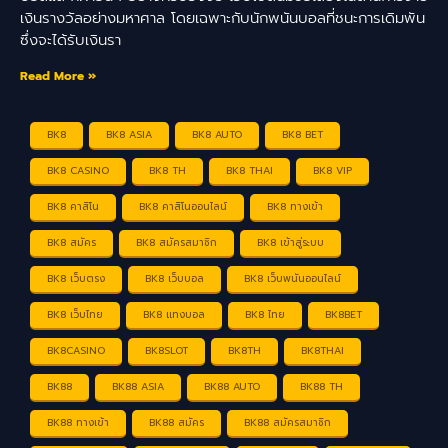
เงินรางวัลอย่างมหาศาล โดยเฉพาะกับนักพนันบอลที่ชนะการเดิมพัน
ซึ่งจะได้รับเงินรา
Read More »
BK8
BK8 ASIA
BK8 AUTO
BK8 BET
BK8 CASINO
BK8 TH
BK8 THAI
BK8 VIP
BK8 คาสิโน
BK8 คาสิโนออนไลน์
BK8 ทางเข้า
BK8 สมัคร
BK8 สมัครสมาชิก
BK8 เข้าสู่ระบบ
BK8 เว็บตรง
BK8 เว็บบอล
BK8 เว็บพนันออนไลน์
BK8 เว็บไทย
BK8 แทงบอล
BK8 ไทย
BK8BET
BK8CASINO
BK8SLOT
BK8TH
BK8THAI
BK88
BK88 ASIA
BK88 AUTO
BK88 TH
BK88 ทางเข้า
BK88 สมัคร
BK88 สมัครสมาชิก