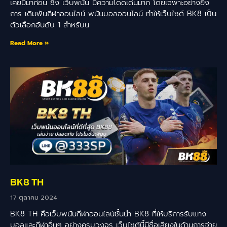
เคยมีมาก่อน ซึ่ง เว็บพนัน มีความโดดเด่นมาก โดยเฉพาะอย่างยิ่ง
การ เดิมพันกีฬาออนไลน์ พนันบอลออนไลน์ ทำให้เว็บไซต์ BK8 เป็น
ตัวเลือกอันดับ 1 สำหรับน
Read More »
BK8 TH
17 ตุลาคม 2024
BK8 TH คือเว็บพนันกีฬาออนไลน์ชั้นนำ BK8 ที่ให้บริการรับแทง
บอลและกีฬาอื่นๆ อย่างครบวงจร เว็บไซต์นี้มีชื่อเสียงในด้านการจ่าย