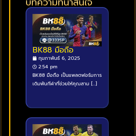
บทความที่น่าสนใจ
BK88 มือถือ
กุมภาพันธ์ 6, 2025
2:54 pm
BK88 มือถือ เป็นแพลตฟอร์มการ
เดิมพันกีฬาที่ช่วยให้คุณสาม […]