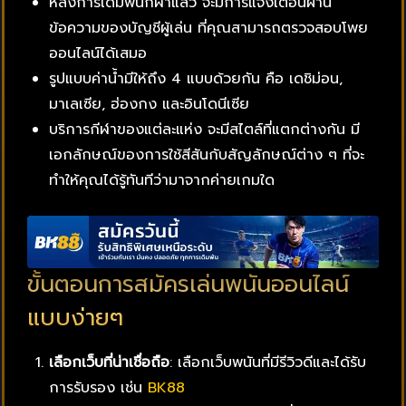
หลังการเดิมพันกีฬาแล้ว จะมีการแจ้งเตือนผ่าน
ข้อความของบัญชีผู้เล่น ที่คุณสามารถตรวจสอบโพย
ออนไลน์ได้เสมอ
รูปแบบค่าน้ำมีให้ถึง 4 แบบด้วยกัน คือ เดชิม่อน,
มาเลเซีย, ฮ่องกง และอินโดนีเซีย
บริการกีฬาของแต่ละแห่ง จะมีสไตล์ที่แตกต่างกัน มี
เอกลักษณ์ของการใช้สีสันกับสัญลักษณ์ต่าง ๆ ที่จะ
ทำให้คุณได้รู้ทันทีว่ามาจากค่ายเกมใด
ขั้นตอนการสมัครเล่นพนันออนไลน์
แบบง่ายๆ
เลือกเว็บที่น่าเชื่อถือ
: เลือกเว็บพนันที่มีรีวิวดีและได้รับ
การรับรอง เช่น
BK88