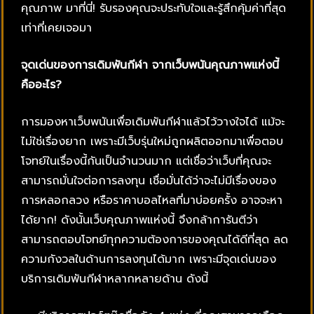
คุณภาพ มาที่นี่! รับรองคุณจะประทับใจและรู้สึกคุ้มค่าที่สุด
เท่าที่เคยเจอมา
จุดเด่นของการเดิมพันกีฬา จากเว็บพนันคุณภาพแห่งนี้
คืออะไร?
การมองหาเว็บพนันเพื่อเดิมพันกีฬาแล้วไว้วางใจได้ แม้จะ
ไม่ใช่เรื่องยาก เพราะมีเว็บรุ่นใหม่ถูกผลิตออกมาเพื่อตอบ
โจทย์ในเรื่องนี้กันเป็นจำนวนมาก แต่เชื่อว่าเว็บที่คุณจะ
สามารถมั่นใจต่อการลงทุน เชื่อมั่นได้ว่าจะไม่มีเรื่องของ
การหลอกลวง หรือราคาบอลไหลที่มาบ่อยครั้ง อาจจะหา
ได้ยาก! ดังนั้นเว็บคุณภาพแห่งนี้ จึงกล้าการันตีว่า
สามารถตอบโจทย์ทุกความต้องการของคุณได้ดีที่สุด ลด
ความกังวลในด้านการลงทุนได้มาก เพราะมีจุดเด่นของ
บริการเดิมพันกีฬาหลากหลายด้าน ดังนี้