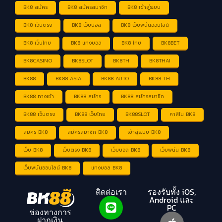
BK8 สมัคร
BK8 สมัครสมาชิก
BK8 เข้าสู่ระบบ
BK8 เว็บตรง
BK8 เว็บบอล
BK8 เว็บพนันออนไลน์
BK8 เว็บไทย
BK8 แทงบอล
BK8 ไทย
BK8BET
BK8CASINO
BK8SLOT
BK8TH
BK8THAI
BK88
BK88 ASIA
BK88 AUTO
BK88 TH
BK88 ทางเข้า
BK88 สมัคร
BK88 สมัครสมาชิก
BK88 เว็บตรง
BK88 เว็บไทย
BK88SLOT
คาสิโน BK8
สมัคร BK8
สมัครสมาชิก BK8
เข้าสู่ระบบ BK8
เว็บ BK8
เว็บตรง BK8
เว็บบอล BK8
เว็บพนัน BK8
เว็บพนันออนไลน์ BK8
แทงบอล BK8
ติดต่อเรา
รองรับทั้ง iOS,
Android และ
PC
ช่องทางการ
ฝากเงิน