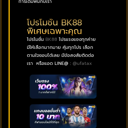
การเดิมพันกับเรา
โปรโมชั่น BK88
พิเศษเฉพาะคุณ
โปรโมชั่น
BK88
โปรแรงแซงทุกค่าย
มีให้เลือกมากมาย คุ้มทุกโปร เลือก
ตามใจชอบได้เลย มีข้อสงสัยติดต่อ
เรา หรือแอด LINE@ :
@ufatax