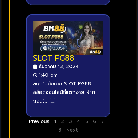
SLOT PG88
ธันวาคม 13, 2024
1:40 pm
สนุกไปกับเกม SLOT PG88
สล็อตออนไลน์ที่แตกง่าย ฝาก
ถอนไม่ […]
Previous
1
2
3
4
5
6
7
8
Next