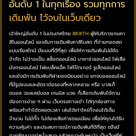
อันดับ 1 ในทุกเรื่อง รวมทุกการ
เดิมพัน ไว้จบในเว็บเดียว
เจ้าใหญ่อันดับ 1 ในประเทศไทย
BK8TH
ผู้ให้บริการเกมคา
สิโนออนไลน์ รองรับการเดิมพันคาสิโนสด ที่ถ่ายทอดสด
แบบเรียลไทม์ มีระบบที่ดีที่สุด เพื่อให้การเดิมพันไม่มีขีด
จำกัด ไม่ว่าจะเป็น สล็อตออนไลน์ บาคาร่าออนไลน์ ไพ่เสือ
มังกรออนไลน์ ไพ่แบล็คแจ็ค ไพ่โป๊กเกอร์ รูเล็ตออนไลน์
และยังมีการเดิมพันกีฬายอดนิยมอย่าง แทงบอลออนไลน์
ที่มีรูปแบบและอัตราต่อรองที่หลากหลาย หรือ บาสเก็
ตบอล วอลเลย์บอล เทนนิส มวย ก็เลือกเดิมพันได้ตาม
ต้องการง่าย ๆ ผ่าน เว็บตรงทางเข้า ได้ทุกช่องทาง
พร้อมทำกำได้ตลอดเวลา เล่นได้เท่าไหร่ก็ถอนได้เต็ม
จำนวน ไม่มีกั๊ก ไม่ต้องเสียค่าธรรมเนียม เพื่อให้คุณได้รับ
ความคุ้มค่า และประสบการณ์การเดิมพันที่ดีที่สุด ชจึงมี
การพัฒนาอยู่สม่ำเสมอ แล้วคุณจะค้นพบว่า เป็นเว็บผู้ให้