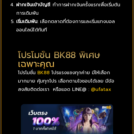
ฝากเงินเข้าบัญชี
: ทำการฝากเงินครั้งแรกเพื่อเริ่มต้น
การเดิมพัน
เริ่มเดิมพัน
: เลือกตลาดที่ต้องการและเริ่มแทงบอล
ออนไลน์ได้ทันที
โปรโมชั่น BK88 พิเศษ
เฉพาะคุณ
โปรโมชั่น
BK88
โปรแรงแซงทุกค่าย มีให้เลือก
มากมาย คุ้มทุกโปร เลือกตามใจชอบได้เลย มีข้อ
สงสัยติดต่อเรา หรือแอด LINE@ :
@ufatax