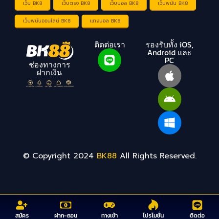
เว็บ BK8
เว็บตรง BK8
เว็บบอล BK8
เว็บพนัน BK8
เว็บพนันออนไลน์ BK8
แทงบอล BK8
ติดต่อเรา
รองรับทั้ง iOS,
Android และ
PC
ช่องทางการ
ฝากเงิน
© Copyright 2024
BK88
All Rights Reserved.
สมัคร
ฝาก-ถอน
ทางเข้า
โปรโมชั่น
ติดต่อ