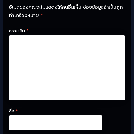
อีเมลของคุณจะไม่แสดงให้คนอื่นเห็น
ช่องข้อมูลจำเป็นถูก
ทำเครื่องหมาย
*
ความเห็น
*
ชื่อ
*