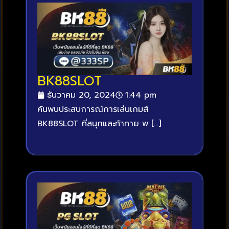
BK88SLOT
ธันวาคม 20, 2024
1:44 pm
ค้นพบประสบการณ์การเล่นเกมส์
BK88SLOT ที่สนุกและท้าทาย พ […]