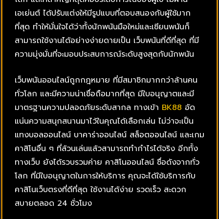
เอเย่นต์ ได้ปรับแต่งให้มีรูปแบบที่ตอบสนองกับผู้ใช้มาก
ที่สุด ทำให้มั่นใจได้ว่าทั้งนักพนันมือใหม่และเซียนพนันก็
สามารถใช้งานได้อย่างง่ายดายเป็น เว็บพนันที่ดีที่สุด ที่มี
ความมุ่งมั่นที่จะมอบประสบการณ์ระดับสูงสุดกับนักพนัน
เว็บพนันออนไลน์ถูกกฎหมาย ที่มีสมาชิกมากกว่าล้านคน
ทั่วโลก และมีความน่าเชื่อถือมากที่สุด มีใบอนุญาตและมี
มาตรฐานความปลอดภัยระดับสากล ทางเข้า
BK88
อัด
แน่นความสนุกสนานมาไว้ในคุณได้เลือกเล่น ไม่ว่าจะเป็น
แทงบอลออนไลน์ บาคาร่าออนไลน์ สล็อตออนไลน์ และเกม
คาสิโนอื่น ๆ ที่ล้วนเล่นแล้วสามารถทำกำไรได้จริง อีกทั้ง
ทางเว็บ ยังได้รวบรวมค่าย คาสิโนออนไลน์ ชื่อดังจากทั่ว
โลก ที่มีใบอนุญาตในการให้บริการ คุณจะได้ใช้บริการกับ
คาสิโนเว็บตรงที่ดีที่สุด ใช้งานได้ง่าย รวดเร็ว สะดวก
สบายตลอด 24 ชั่วโมง