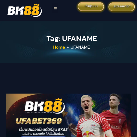
Tag: UFANAME
Home
»
UFANAME