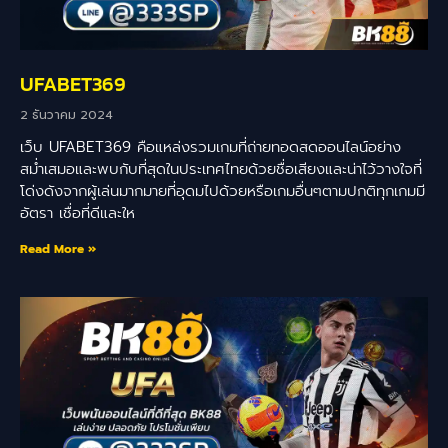
UFABET369
2 ธันวาคม 2024
เว็บ UFABET369 คือแหล่งรวมเกมที่ถ่ายทอดสดออนไลน์อย่าง
สม่ำเสมอและพบกับที่สุดในประเทศไทยด้วยชื่อเสียงและน่าไว้วางใจที่
โด่งดังจากผู้เล่นมากมายที่อุดมไปด้วยหรือเกมอื่นๆตามปกติทุกเกมมี
อัตรา เชื่อที่ดีและให
Read More »