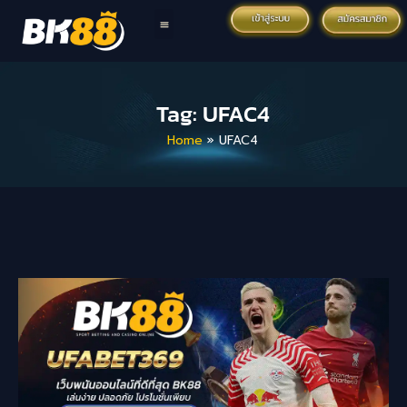
Tag: UFAC4
Home
»
UFAC4