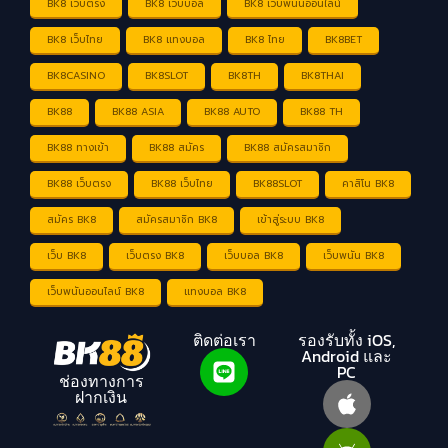
BK8 เว็บตรง
BK8 เว็บบอล
BK8 เว็บพนันออนไลน์
BK8 เว็บไทย
BK8 แทงบอล
BK8 ไทย
BK8BET
BK8CASINO
BK8SLOT
BK8TH
BK8THAI
BK88
BK88 ASIA
BK88 AUTO
BK88 TH
BK88 ทางเข้า
BK88 สมัคร
BK88 สมัครสมาชิก
BK88 เว็บตรง
BK88 เว็บไทย
BK88SLOT
คาสิโน BK8
สมัคร BK8
สมัครสมาชิก BK8
เข้าสู่ระบบ BK8
เว็บ BK8
เว็บตรง BK8
เว็บบอล BK8
เว็บพนัน BK8
เว็บพนันออนไลน์ BK8
แทงบอล BK8
ติดต่อเรา
รองรับทั้ง iOS,
Android และ
PC
ช่องทางการ
ฝากเงิน