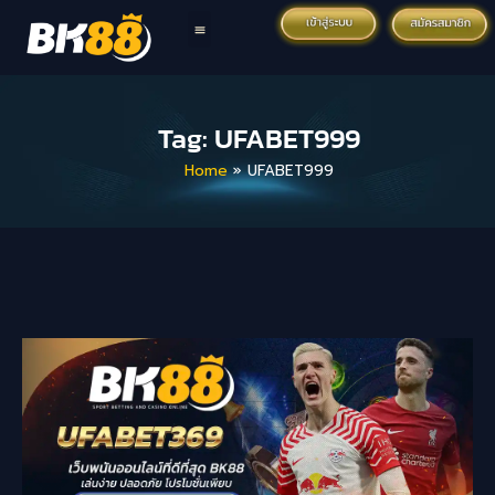
Tag: UFABET999
Home
»
UFABET999