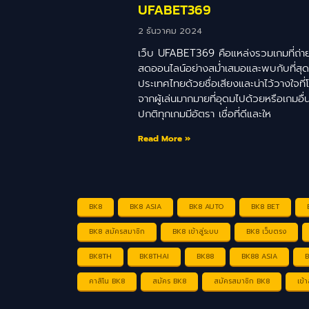
UFABET369
2 ธันวาคม 2024
เว็บ UFABET369 คือแหล่งรวมเกมที่ถ่
สดออนไลน์อย่างสม่ำเสมอและพบกับที่สุด
ประเทศไทยด้วยชื่อเสียงและน่าไว้วางใจที่
จากผู้เล่นมากมายที่อุดมไปด้วยหรือเกมอื
ปกติทุกเกมมีอัตรา เชื่อที่ดีและให
Read More »
BK8
BK8 ASIA
BK8 AUTO
BK8 BET
BK8 สมัครสมาชิก
BK8 เข้าสู่ระบบ
BK8 เว็บตรง
BK8TH
BK8THAI
BK88
BK88 ASIA
คาสิโน BK8
สมัคร BK8
สมัครสมาชิก BK8
เข้