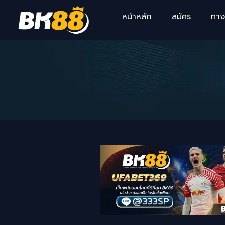
หน้าหลัก
สมัคร
ทาง