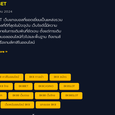
BET
ายน 2024
 เว็บแทงบอลที่ยอดเยี่ยมเป็นแหล่งรวม
ที่ดีที่สุดในปัจจุบัน เว็บไซต์นี้มีความ
ยในการเดิมพันที่ชัดเจน ตั้งแต่การเดิม
าบอลออนไลน์ทั่วไปและพื้นฐาน ถึงเกมส์
รือเกมส์คาสิโนออนไลน์
ore »
8 คาสิโนออนไลน์
BK8 ทางเข้า
BK8 สมัคร
K8 ไทย
BK8BET
BK8CASINO
BK8SLOT
ิก
BK88 เว็บตรง
BK88 เว็บไทย
BK88SLOT
เว็บพนันออนไลน์ BK8
แทงบอล BK8