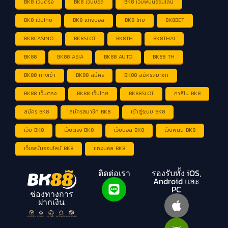
BK8 เว็บตรง
BK8 เว็บบอล
BK8 เว็บพนันออนไลน์
BK8 เว็บไทย
BK8 แทงบอล
BK8 ไทย
BK8BET
BK8CASINO
BK8SLOT
BK8TH
BK8THAI
BK88
BK88 ASIA
BK88 AUTO
BK88 TH
BK88 ทางเข้า
BK88 สมัคร
BK88 สมัครสมาชิก
BK88 เว็บตรง
BK88 เว็บไทย
BK88SLOT
คาสิโน BK8
สมัคร BK8
สมัครสมาชิก BK8
เข้าสู่ระบบ BK8
เว็บ BK8
เว็บตรง BK8
เว็บบอล BK8
เว็บพนัน BK8
เว็บพนันออนไลน์ BK8
แทงบอล BK8
ติดต่อเรา
รองรับทั้ง iOS,
Android และ
PC
ช่องทางการ
ฝากเงิน