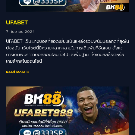
UFABET
7 กันยายน 2024
UFABET เว็บแทงบอลที่ยอดเยี่ยมเป็นแหล่งรวมพนันบอลที่ดีที่สุดใน
ปัจจุบัน เว็บไซต์นี้มีความหลากหลายในการเดิมพันที่ชัดเจน ตั้งแต่
การเดิมพันราคาบอลออนไลน์ทั่วไปและพื้นฐาน ถึงเกมส์สล็อตหรือ
เกมส์คาสิโนออนไลน์
Read More »