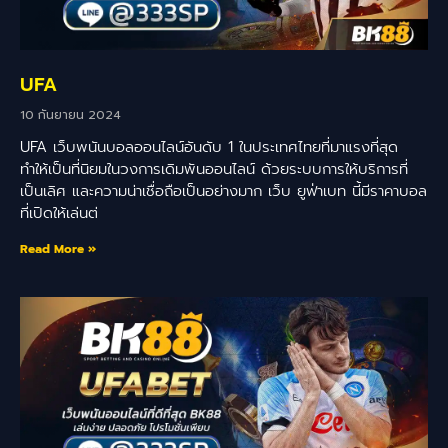
UFA
10 กันยายน 2024
UFA เว็บพนันบอลออนไลน์อันดับ 1 ในประเทศไทยที่มาแรงที่สุด
ทำให้เป็นที่นิยมในวงการเดิมพันออนไลน์ ด้วยระบบการให้บริการที่
เป็นเลิศ และความน่าเชื่อถือเป็นอย่างมาก เว็บ ยูฟ่าเบท นี้มีราคาบอล
ที่เปิดให้เล่นต่
Read More »