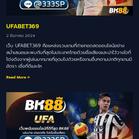
UFABET369
2 ธันวาคม 2024
เว็บ UFABET369 คือแหล่งรวมเกมที่ถ่ายทอดสดออนไลน์อย่าง
สม่ำเสมอและพบกับที่สุดในประเทศไทยด้วยชื่อเสียงและน่าไว้วางใจที่
โด่งดังจากผู้เล่นมากมายที่อุดมไปด้วยหรือเกมอื่นๆตามปกติทุกเกมมี
อัตรา เชื่อที่ดีและให
Read More »