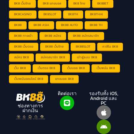
BK8 เว็บไทย
BK8 แทงบอล
BK8 ไทย
BK8BET
BK8CASINO
BK8SLOT
BK8TH
BK8THAI
BK88
BK88 ASIA
BK88 AUTO
BK88 TH
BK88 ทางเข้า
BK88 สมัคร
BK88 สมัครสมาชิก
BK88 เว็บตรง
BK88 เว็บไทย
BK88SLOT
คาสิโน BK8
สมัคร BK8
สมัครสมาชิก BK8
เข้าสู่ระบบ BK8
เว็บ BK8
เว็บตรง BK8
เว็บบอล BK8
เว็บพนัน BK8
เว็บพนันออนไลน์ BK8
แทงบอล BK8
ติดต่อเรา
รองรับทั้ง iOS,
Android และ
PC
ช่องทางการ
ฝากเงิน