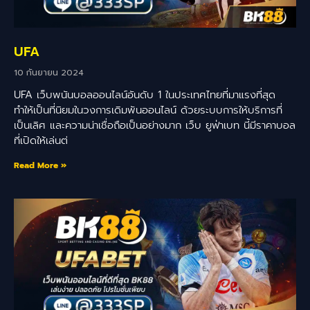
UFA
10 กันยายน 2024
UFA เว็บพนันบอลออนไลน์อันดับ 1 ในประเทศไทยที่มาแรงที่สุด
ทำให้เป็นที่นิยมในวงการเดิมพันออนไลน์ ด้วยระบบการให้บริการที่
เป็นเลิศ และความน่าเชื่อถือเป็นอย่างมาก เว็บ ยูฟ่าเบท นี้มีราคาบอล
ที่เปิดให้เล่นต่
Read More »