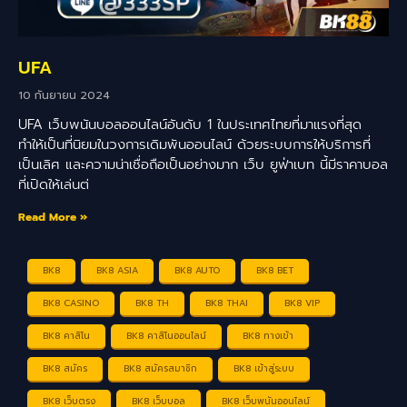
UFA
10 กันยายน 2024
UFA เว็บพนันบอลออนไลน์อันดับ 1 ในประเทศไทยที่มาแรงที่สุด
ทำให้เป็นที่นิยมในวงการเดิมพันออนไลน์ ด้วยระบบการให้บริการที่
เป็นเลิศ และความน่าเชื่อถือเป็นอย่างมาก เว็บ ยูฟ่าเบท นี้มีราคาบอล
ที่เปิดให้เล่นต่
Read More »
BK8
BK8 ASIA
BK8 AUTO
BK8 BET
BK8 CASINO
BK8 TH
BK8 THAI
BK8 VIP
BK8 คาสิโน
BK8 คาสิโนออนไลน์
BK8 ทางเข้า
BK8 สมัคร
BK8 สมัครสมาชิก
BK8 เข้าสู่ระบบ
BK8 เว็บตรง
BK8 เว็บบอล
BK8 เว็บพนันออนไลน์