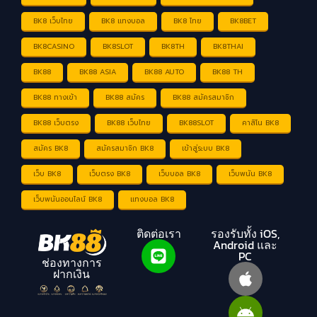
BK8 เว็บไทย
BK8 แทงบอล
BK8 ไทย
BK8BET
BK8CASINO
BK8SLOT
BK8TH
BK8THAI
BK88
BK88 ASIA
BK88 AUTO
BK88 TH
BK88 ทางเข้า
BK88 สมัคร
BK88 สมัครสมาชิก
BK88 เว็บตรง
BK88 เว็บไทย
BK88SLOT
คาสิโน BK8
สมัคร BK8
สมัครสมาชิก BK8
เข้าสู่ระบบ BK8
เว็บ BK8
เว็บตรง BK8
เว็บบอล BK8
เว็บพนัน BK8
เว็บพนันออนไลน์ BK8
แทงบอล BK8
ติดต่อเรา
รองรับทั้ง iOS,
Android และ
PC
ช่องทางการ
ฝากเงิน