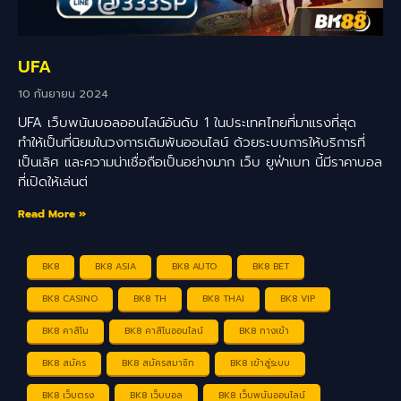
UFA
10 กันยายน 2024
UFA เว็บพนันบอลออนไลน์อันดับ 1 ในประเทศไทยที่มาแรงที่สุด
ทำให้เป็นที่นิยมในวงการเดิมพันออนไลน์ ด้วยระบบการให้บริการที่
เป็นเลิศ และความน่าเชื่อถือเป็นอย่างมาก เว็บ ยูฟ่าเบท นี้มีราคาบอล
ที่เปิดให้เล่นต่
Read More »
BK8
BK8 ASIA
BK8 AUTO
BK8 BET
BK8 CASINO
BK8 TH
BK8 THAI
BK8 VIP
BK8 คาสิโน
BK8 คาสิโนออนไลน์
BK8 ทางเข้า
BK8 สมัคร
BK8 สมัครสมาชิก
BK8 เข้าสู่ระบบ
BK8 เว็บตรง
BK8 เว็บบอล
BK8 เว็บพนันออนไลน์