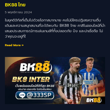
BK88 ไทย
5 พฤศจิกายน 2024
ในยุคดิจิทัลที่เต็มไปด้วยโอกาสมากมาย คงไม่มีใครปฏิเสธความตื่น
เต้นและความสนุกสนานที่จะได้พบกับ BK88 ไทย คาสิโนออนไลน์ที่นำ
เสนอประสบการณ์การเล่นเกมส์ที่ทั้งปลอดภัย ปัง และน่าเชื่อถือ ไม่
ว่าคุณจะอยู่ที่ไ
Read More »