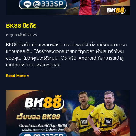
BK88 มือถือ
6 กุมภาพันธ์ 2025
BK88 มือถือ เป็นแพลตฟอร์มการเดิมพันกีฬาที่ช่วยให้คุณสามารถ
แทงบอลสเต็ป ได้อย่างสะดวกสบายทุกที่ทุกเวลา ผ่านสมาร์ทโฟน
ของคุณ ไม่ว่าคุณจะใช้ระบบ iOS หรือ Android ก็สามารถเข้าสู่
เว็บไซต์หรือแอปพลิเคชันของ
Read More »