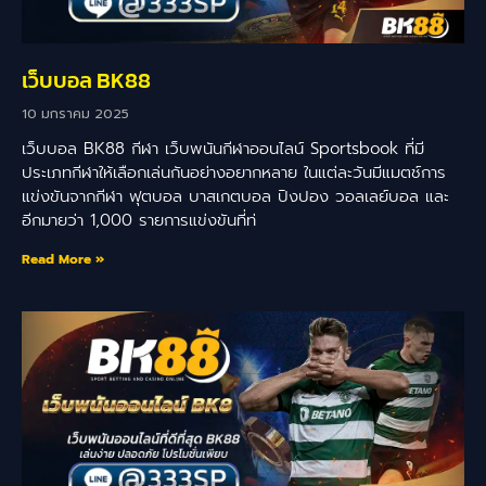
เว็บบอล BK88
10 มกราคม 2025
เว็บบอล BK88 กีฬา เว็บพนันกีฬาออนไลน์ Sportsbook ที่มี
ประเภทกีฬาให้เลือกเล่นกันอย่างอยากหลาย ในแต่ละวันมีแมตช์การ
แข่งขันจากกีฬา ฟุตบอล บาสเกตบอล ปิงปอง วอลเลย์บอล และ
อีกมายว่า 1,000 รายการแข่งขันที่ท่
Read More »