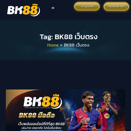
Tag: BK88 เว็บตรง
Home
»
BK88 เว็บตรง