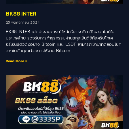
BK88 INTER
25 พฤศจิกายน 2024
BK88 INTER เปิดประสบการณ์ใหม่ครั้งแรกที่คาสิโนออนไลน์ใน
ประเทศไทย รองรับการทำธุรกรรมผ่านสกุลเงินดิจิทัลคริปโทเค
อร์เรนซีตัวดังอย่าง Bitcoin และ USDT สามารถเข้ามาทดสอบโชค
ลาภในตัวคุณด้วยการใช้งาน Bitcoin
Read More »