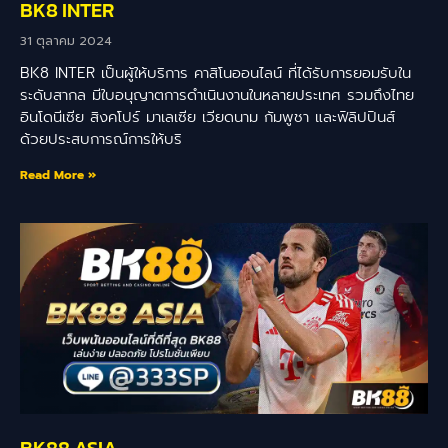
BK8 INTER
31 ตุลาคม 2024
BK8 INTER เป็นผู้ให้บริการ คาสิโนออนไลน์ ที่ได้รับการยอมรับใน
ระดับสากล มีใบอนุญาตการดำเนินงานในหลายประเทศ รวมถึงไทย
อินโดนีเซีย สิงคโปร์ มาเลเซีย เวียดนาม กัมพูชา และฟิลิปปินส์
ด้วยประสบการณ์การให้บริ
Read More »