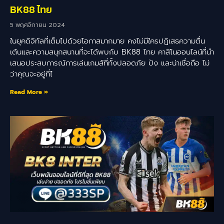
BK88 ไทย
5 พฤศจิกายน 2024
ในยุคดิจิทัลที่เต็มไปด้วยโอกาสมากมาย คงไม่มีใครปฏิเสธความตื่น
เต้นและความสนุกสนานที่จะได้พบกับ BK88 ไทย คาสิโนออนไลน์ที่นำ
เสนอประสบการณ์การเล่นเกมส์ที่ทั้งปลอดภัย ปัง และน่าเชื่อถือ ไม่
ว่าคุณจะอยู่ที่ไ
Read More »