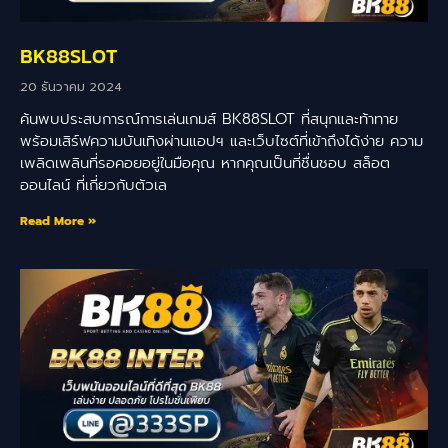
BK88SLOT
20 ธันวาคม 2024
ค้นพบประสบการณ์การเล่นเกมส์ BK88SLOT ที่สนุกและท้าทาย
พร้อมเสิร์ฟความบันเทิงผ่านแอปฯ และเว็บไซต์ที่เข้าถึงได้ง่าย ความ
เพลิดเพลินที่รอคอยอยู่ในมือคุณ หากคุณเป็นที่ชื่นชอบ สล็อต
ออนไลน์ ที่เกี่ยวกับตัวเล
Read More »