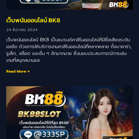
เว็บพนันออนไลน์ BK8
24 ธันวาคม 2024
เว็บพนันออนไลน์ BK8 เป็นแบรนด์คาสิโนออนไลน์ที่มีชื่อเสียงระดับ
เอเชีย ด้วยการให้บริการเกมคาสิโนออนไลน์ที่หลากหลาย ทั้งบาคาร่า,
รูเล็ต, สล็อต และอื่น ๆ อีกมากมาย ซึ่งมอบประสบการณ์การเล่น
เกมที่สนุกสนานแล
Read More »