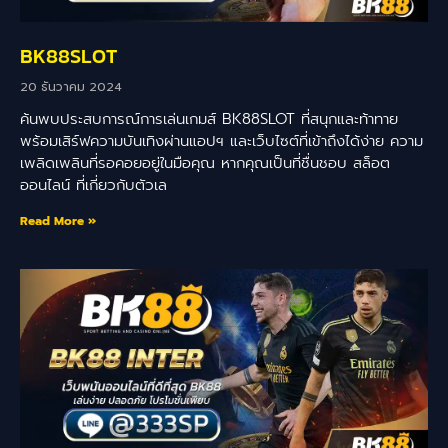
BK88SLOT
20 ธันวาคม 2024
ค้นพบประสบการณ์การเล่นเกมส์ BK88SLOT ที่สนุกและท้าทาย
พร้อมเสิร์ฟความบันเทิงผ่านแอปฯ และเว็บไซต์ที่เข้าถึงได้ง่าย ความ
เพลิดเพลินที่รอคอยอยู่ในมือคุณ หากคุณเป็นที่ชื่นชอบ สล็อต
ออนไลน์ ที่เกี่ยวกับตัวเล
Read More »