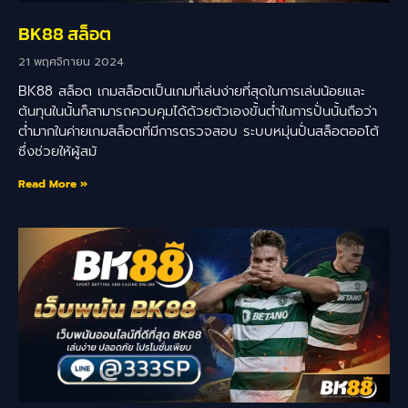
BK88 สล็อต
21 พฤศจิกายน 2024
BK88 สล็อต เกมสล็อตเป็นเกมที่เล่นง่ายที่สุดในการเล่นน้อยและ
ต้นทุนในนั้นก็สามารถควบคุมได้ด้วยตัวเองขั้นต่ำในการปั่นนั้นถือว่า
ต่ำมากในค่ายเกมสล็อตที่มีการตรวจสอบ ระบบหมุ่นปั่นสล็อตออโต้
ซึ่งช่วยให้ผู้สมั
Read More »