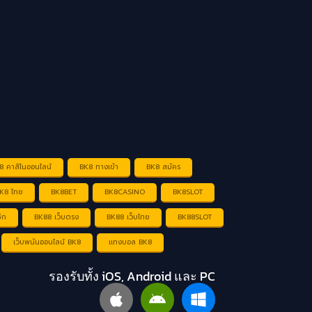
8 คาสิโนออนไลน์
BK8 ทางเข้า
BK8 สมัคร
K8 ไทย
BK8BET
BK8CASINO
BK8SLOT
ิก
BK88 เว็บตรง
BK88 เว็บไทย
BK88SLOT
เว็บพนันออนไลน์ BK8
แทงบอล BK8
รองรับทั้ง iOS, Android และ PC