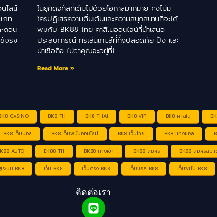
อนไลน์
ในยุคดิจิทัลที่เต็มไปด้วยโอกาสมากมาย คงไม่มี
ะเภท
ใครปฏิเสธความตื่นเต้นและความสนุกสนานที่จะได้
และถอน
พบกับ BK88 ไทย คาสิโนออนไลน์ที่นำเสนอ
ใช้จริง
ประสบการณ์การเล่นเกมส์ที่ทั้งปลอดภัย ปัง และ
น่าเชื่อถือ ไม่ว่าคุณจะอยู่ที่ไ
Read More »
BK8 CASINO
BK8 TH
BK8 THAI
BK8 VIP
BK8 คาสิโน
BK
BK8 เว็บบอล
BK8 เว็บพนันออนไลน์
BK8 เว็บไทย
BK8 แทงบอล
B
BK88 AUTO
BK88 TH
BK88 ทางเข้า
BK88 สมัคร
BK88 สมัครสมาช
าสู่ระบบ BK8
เว็บ BK8
เว็บตรง BK8
เว็บบอล BK8
เว็บพนัน BK8
ติดต่อเรา