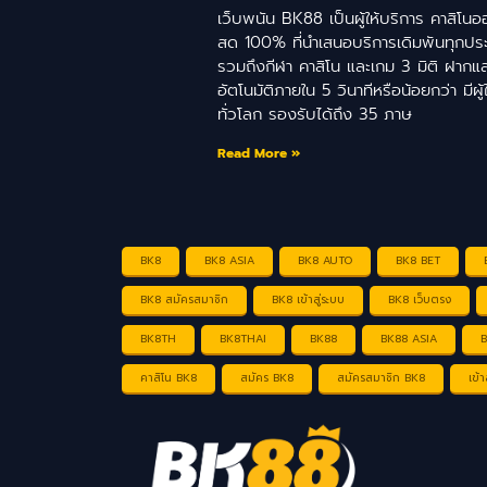
เว็บพนัน BK88 เป็นผู้ให้บริการ คาสิโนอ
สด 100% ที่นำเสนอบริการเดิมพันทุกปร
รวมถึงกีฬา คาสิโน และเกม 3 มิติ ฝาก
อัตโนมัติภายใน 5 วินาทีหรือน้อยกว่า มีผู้
ทั่วโลก รองรับได้ถึง 35 ภาษ
Read More »
BK8
BK8 ASIA
BK8 AUTO
BK8 BET
BK8 สมัครสมาชิก
BK8 เข้าสู่ระบบ
BK8 เว็บตรง
BK8TH
BK8THAI
BK88
BK88 ASIA
คาสิโน BK8
สมัคร BK8
สมัครสมาชิก BK8
เข้