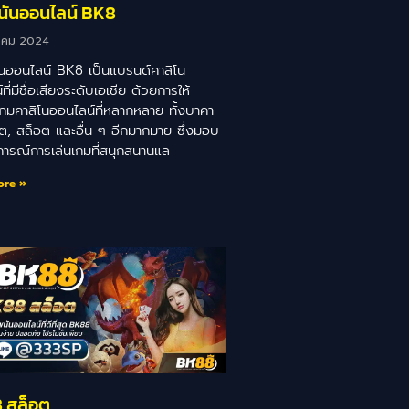
นันออนไลน์ BK8
วาคม 2024
ันออนไลน์ BK8 เป็นแบรนด์คาสิโน
ที่มีชื่อเสียงระดับเอเชีย ด้วยการให้
เกมคาสิโนออนไลน์ที่หลากหลาย ทั้งบาคา
เล็ต, สล็อต และอื่น ๆ อีกมากมาย ซึ่งมอบ
ารณ์การเล่นเกมที่สนุกสนานแล
ore »
 สล็อต