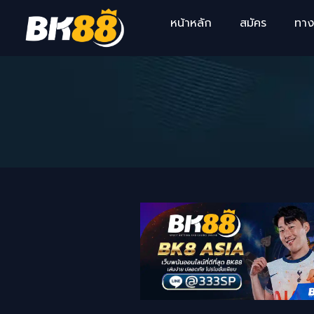
หน้าหลัก
สมัคร
ทาง