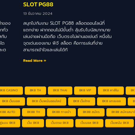
SLOT PG88
13 ธันวาคม 2024
นำของ
สนุกไปกับเกม SLOT PG88 สล็อตออนไลน์ที่
ทั่ว
แตกง่าย ฝากถอนไม่มีขั้นต่ำ ลุ้นรับโบนัสมากมาย
สกับ
เล่นง่ายผ่านมือถือ เว็บตรงไม่ผ่านเอเย่นต์ หนึ่งใน
ใด
จุดเด่นของเกม พีจี สล็อต คือการเล่นที่ง่าย
และต
สามารถเข้าใจและเล่นได้ทั
Read More »
BK8 CASINO
BK8 TH
BK8 THAI
BK8 VIP
BK8 คาสิโน
BK
BK8 เว็บบอล
BK8 เว็บพนันออนไลน์
BK8 เว็บไทย
BK8 แทงบอล
B
BK88 AUTO
BK88 TH
BK88 ทางเข้า
BK88 สมัคร
BK88 สมัครสมาช
าสู่ระบบ BK8
เว็บ BK8
เว็บตรง BK8
เว็บบอล BK8
เว็บพนัน BK8