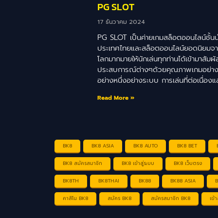
PG SLOT
17 ธันวาคม 2024
PG SLOT เป็นค่ายเกมสล็อตออนไลน์ชั้น
ประเทศไทยและสล็อตออนไลน์ยอดนิยมจาก
โลกมากมายให้นักเล่นทุกท่านได้เข้ามาสัมผั
ประสบการณ์ต่างๆด้วยคุณภาพเกมอย่าง
อย่างหนึ่งอย่างระบบ การเล่นที่ต่อเนื่อง
Read More »
BK8
BK8 ASIA
BK8 AUTO
BK8 BET
BK8 สมัครสมาชิก
BK8 เข้าสู่ระบบ
BK8 เว็บตรง
BK8TH
BK8THAI
BK88
BK88 ASIA
คาสิโน BK8
สมัคร BK8
สมัครสมาชิก BK8
เข้