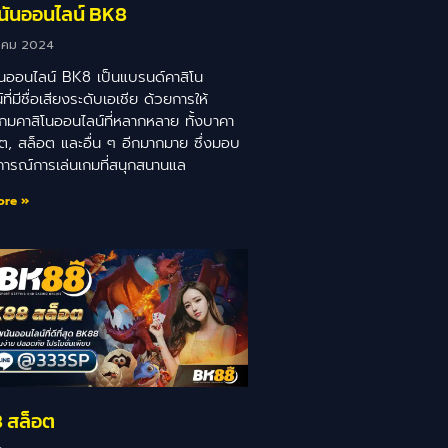
นันออนไลน์ BK8
วาคม 2024
ันออนไลน์ BK8 เป็นแบรนด์คาสิโน
ที่มีชื่อเสียงระดับเอเชีย ด้วยการให้
เกมคาสิโนออนไลน์ที่หลากหลาย ทั้งบาคา
เล็ต, สล็อต และอื่น ๆ อีกมากมาย ซึ่งมอบ
ารณ์การเล่นเกมที่สนุกสนานแล
ore »
 สล็อต