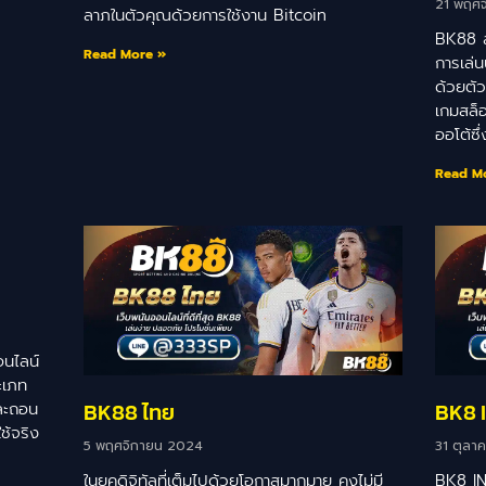
21 พฤศ
ลาภในตัวคุณด้วยการใช้งาน Bitcoin
BK88 สล
Read More »
การเล่น
ด้วยตัว
เกมสล็
ออโต้ซึ่
Read M
อนไลน์
ะเภท
BK88 ไทย
BK8 
และถอน
ใช้จริง
5 พฤศจิกายน 2024
31 ตุลา
ในยุคดิจิทัลที่เต็มไปด้วยโอกาสมากมาย คงไม่มี
BK8 INT