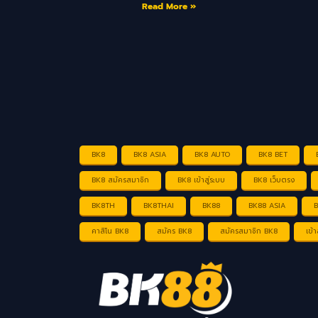
Read More »
BK8
BK8 ASIA
BK8 AUTO
BK8 BET
BK8 สมัครสมาชิก
BK8 เข้าสู่ระบบ
BK8 เว็บตรง
BK8TH
BK8THAI
BK88
BK88 ASIA
คาสิโน BK8
สมัคร BK8
สมัครสมาชิก BK8
เข้