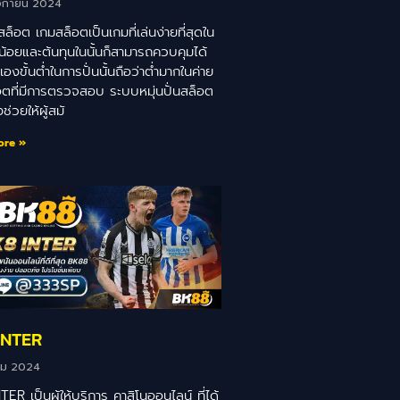
จิกายน 2024
็อต เกมสล็อตเป็นเกมที่เล่นง่ายที่สุดใน
น้อยและต้นทุนในนั้นก็สามารถควบคุมได้
เองขั้นต่ำในการปั่นนั้นถือว่าต่ำมากในค่าย
อตที่มีการตรวจสอบ ระบบหมุ่นปั่นสล็อต
งช่วยให้ผู้สมั
ore »
INTER
คม 2024
ER เป็นผู้ให้บริการ คาสิโนออนไลน์ ที่ได้