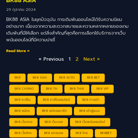
BK88 ASIA
29 ตุลาคม 2024
BK88 ASIA ในยุคปัจจุบัน การเดิมพันออนไลน์ได้รับความนิยม
อย่างมาก เนื่องจากความสะดวกสบายและความหลากหลายของเกม
เดิมพันที่มีให้เลือก แต่สิ่งสำคัญที่สุดคือการเลือกใช้บริการจากเว็บ
พนันออนไลน์ที่มีความน่าเชื่
Read More »
« Previous
1
2
Next »
BK8
BK8 ASIA
BK8 AUTO
BK8 BET
BK8 CASINO
BK8 TH
BK8 THAI
BK8 VIP
BK8 คาสิโน
BK8 คาสิโนออนไลน์
BK8 ทางเข้า
BK8 สมัคร
BK8 สมัครสมาชิก
BK8 เข้าสู่ระบบ
BK8 เว็บตรง
BK8 เว็บบอล
BK8 เว็บพนันออนไลน์
BK8 เว็บไทย
BK8 แทงบอล
BK8 ไทย
BK8BET