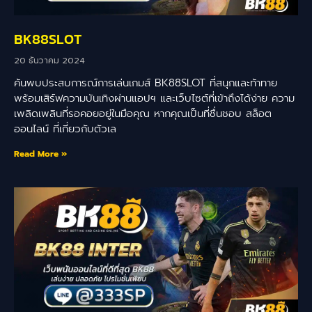
BK88SLOT
20 ธันวาคม 2024
ค้นพบประสบการณ์การเล่นเกมส์ BK88SLOT ที่สนุกและท้าทาย
พร้อมเสิร์ฟความบันเทิงผ่านแอปฯ และเว็บไซต์ที่เข้าถึงได้ง่าย ความ
เพลิดเพลินที่รอคอยอยู่ในมือคุณ หากคุณเป็นที่ชื่นชอบ สล็อต
ออนไลน์ ที่เกี่ยวกับตัวเล
Read More »