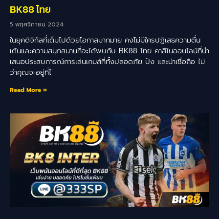
BK88 ไทย
5 พฤศจิกายน 2024
ในยุคดิจิทัลที่เต็มไปด้วยโอกาสมากมาย คงไม่มีใครปฏิเสธความตื่น
เต้นและความสนุกสนานที่จะได้พบกับ BK88 ไทย คาสิโนออนไลน์ที่นำ
เสนอประสบการณ์การเล่นเกมส์ที่ทั้งปลอดภัย ปัง และน่าเชื่อถือ ไม่
ว่าคุณจะอยู่ที่ไ
Read More »