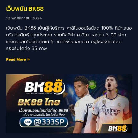
เว็บพนัน BK88
12 พฤศจิกายน 2024
เว็บพนัน BK88 เป็นผู้ให้บริการ คาสิโนออนไลน์สด 100% ที่นำเสนอ
บริการเดิมพันทุกประเภท รวมถึงกีฬา คาสิโน และเกม 3 มิติ ฝาก
และถอนอัตโนมัติภายใน 5 วินาทีหรือน้อยกว่า มีผู้ใช้จริงทั่วโลก
รองรับได้ถึง 35 ภาษ
Read More »