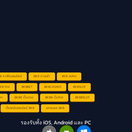
8 คาสิโนออนไลน์
BK8 ทางเข้า
BK8 สมัคร
K8 ไทย
BK8BET
BK8CASINO
BK8SLOT
ิก
BK88 เว็บตรง
BK88 เว็บไทย
BK88SLOT
เว็บพนันออนไลน์ BK8
แทงบอล BK8
รองรับทั้ง iOS, Android และ PC