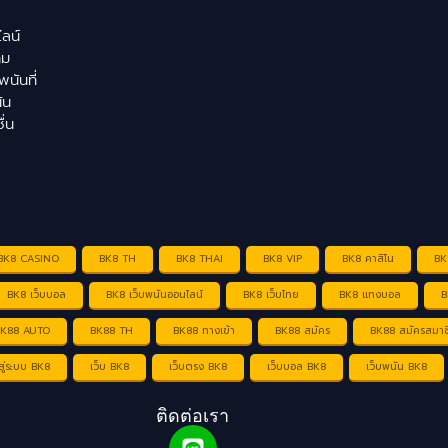
ลน์
าม
ันที่
ัน
ื่น
BK8 CASINO
BK8 TH
BK8 THAI
BK8 VIP
BK8 คาสิโน
BK
BK8 เว็บบอล
BK8 เว็บพนันออนไลน์
BK8 เว็บไทย
BK8 แทงบอล
B
BK88 AUTO
BK88 TH
BK88 ทางเข้า
BK88 สมัคร
BK88 สมัครสมาช
าสู่ระบบ BK8
เว็บ BK8
เว็บตรง BK8
เว็บบอล BK8
เว็บพนัน BK8
ติดต่อเรา