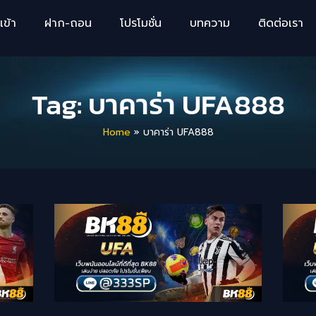
เข้า
ฝาก-ถอน
โปรโมชั่น
บทความ
ติดต่อเรา
Tag: บาคาร่า UFA888
Home
»
บาคาร่า UFA888