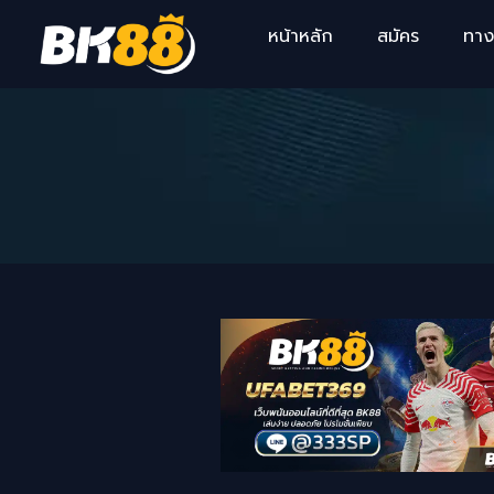
หน้าหลัก
สมัคร
ทาง