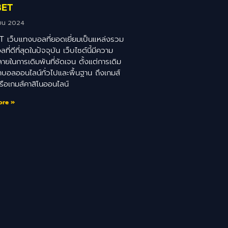
BET
ายน 2024
 เว็บแทงบอลที่ยอดเยี่ยมเป็นแหล่งรวม
ที่ดีที่สุดในปัจจุบัน เว็บไซต์นี้มีความ
ยในการเดิมพันที่ชัดเจน ตั้งแต่การเดิม
าบอลออนไลน์ทั่วไปและพื้นฐาน ถึงเกมส์
รือเกมส์คาสิโนออนไลน์
ore »