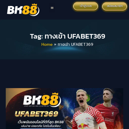
Tag: ทางเข้า UFABET369
Home
»
ทางเข้า UFABET369