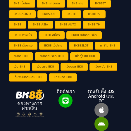
BK8 เว็บไทย
BK8 แทงบอล
BK8 ไทย
BK8BET
BK8CASINO
BK8SLOT
BK8TH
BK8THAI
BK88
BK88 ASIA
BK88 AUTO
BK88 TH
BK88 ทางเข้า
BK88 สมัคร
BK88 สมัครสมาชิก
BK88 เว็บตรง
BK88 เว็บไทย
BK88SLOT
คาสิโน BK8
สมัคร BK8
สมัครสมาชิก BK8
เข้าสู่ระบบ BK8
เว็บ BK8
เว็บตรง BK8
เว็บบอล BK8
เว็บพนัน BK8
เว็บพนันออนไลน์ BK8
แทงบอล BK8
ติดต่อเรา
รองรับทั้ง iOS,
Android และ
PC
ช่องทางการ
ฝากเงิน