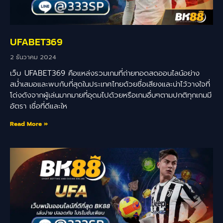
UFABET369
2 ธันวาคม 2024
เว็บ UFABET369 คือแหล่งรวมเกมที่ถ่ายทอดสดออนไลน์อย่าง
สม่ำเสมอและพบกับที่สุดในประเทศไทยด้วยชื่อเสียงและน่าไว้วางใจที่
โด่งดังจากผู้เล่นมากมายที่อุดมไปด้วยหรือเกมอื่นๆตามปกติทุกเกมมี
อัตรา เชื่อที่ดีและให
Read More »