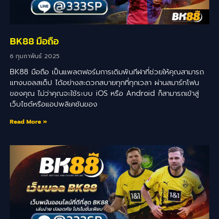
BK88 มือถือ
6 กุมภาพันธ์ 2025
BK88 มือถือ เป็นแพลตฟอร์มการเดิมพันกีฬาที่ช่วยให้คุณสามารถ
แทงบอลสเต็ป ได้อย่างสะดวกสบายทุกที่ทุกเวลา ผ่านสมาร์ทโฟน
ของคุณ ไม่ว่าคุณจะใช้ระบบ iOS หรือ Android ก็สามารถเข้าสู่
เว็บไซต์หรือแอปพลิเคชันของ
Read More »