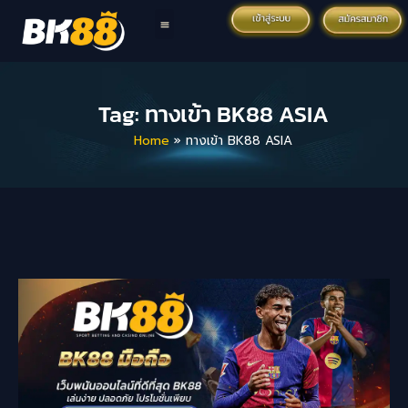
Tag: ทางเข้า BK88 ASIA
Home
»
ทางเข้า BK88 ASIA