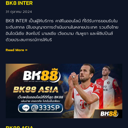
BK8 INTER
31 ตุลาคม 2024
BK8 INTER เป็นผู้ให้บริการ คาสิโนออนไลน์ ที่ได้รับการยอมรับใน
ระดับสากล มีใบอนุญาตการดำเนินงานในหลายประเทศ รวมถึงไทย
อินโดนีเซีย สิงคโปร์ มาเลเซีย เวียดนาม กัมพูชา และฟิลิปปินส์
ด้วยประสบการณ์การให้บริ
Read More »