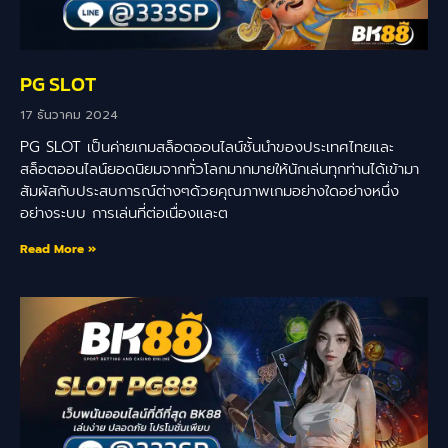
PG SLOT
17 ธันวาคม 2024
PG SLOT เป็นค่ายเกมสล็อตออนไลน์ชั้นนำของประเทศไทยและ
สล็อตออนไลน์ยอดนิยมจากทั่วโลกมากมายให้นักเล่นทุกท่านได้เข้ามา
สัมผัสกับประสบการณ์ต่างๆด้วยคุณภาพเกมอย่างใดอย่างหนึ่ง
อย่างระบบ การเล่นที่ต่อเนื่องและต
Read More »