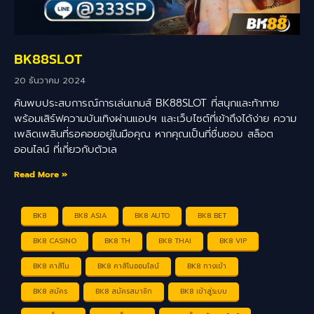
BK88SLOT
20 ธันวาคม 2024
ค้นพบประสบการณ์การเล่นเกมส์ BK88SLOT ที่สนุกและท้าทาย
พร้อมเสิร์ฟความบันเทิงผ่านแอปฯ และเว็บไซต์ที่เข้าถึงได้ง่าย ความ
เพลิดเพลินที่รอคอยอยู่ในมือคุณ หากคุณเป็นที่ชื่นชอบ สล็อต
ออนไลน์ ที่เกี่ยวกับตัวเล
Read More »
BK8
BK8 ASIA
BK8 AUTO
BK8 BET
BK8 CASINO
BK8 TH
BK8 THAI
BK8 VIP
BK8 คาสิโน
BK8 คาสิโนออนไลน์
BK8 ทางเข้า
BK8 สมัคร
BK8 สมัครสมาชิก
BK8 เข้าสู่ระบบ