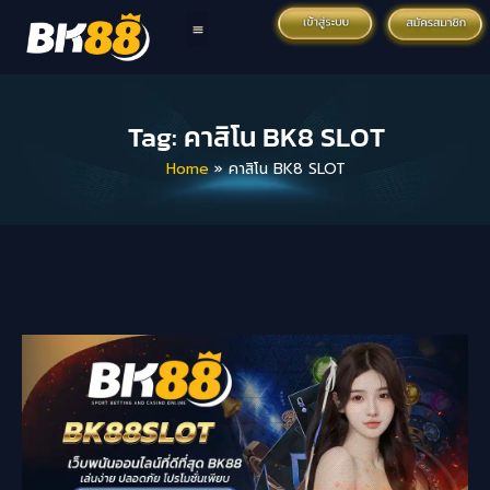
Tag: คาสิโน BK8 SLOT
Home
»
คาสิโน BK8 SLOT