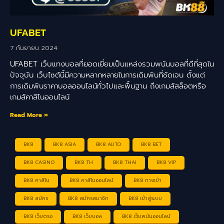
UFABET
7 กันยายน 2024
UFABET เว็บแทงบอลที่ยอดเยี่ยมเป็นแหล่งรวมพนันบอลที่ดีที่สุดใน
ปัจจุบัน เว็บไซต์นี้มีความหลากหลายในการเดิมพันที่ชัดเจน ตั้งแต่
การเดิมพันราคาบอลออนไลน์ทั่วไปและพื้นฐาน ถึงเกมส์สล็อตหรือ
เกมส์คาสิโนออนไลน์
Read More »
BK8
BK8 ASIA
BK8 AUTO
BK8 BET
BK8 CASINO
BK8 TH
BK8 THAI
BK8 VIP
BK8 คาสิโน
BK8 คาสิโนออนไลน์
BK8 ทางเข้า
BK8 สมัคร
BK8 สมัครสมาชิก
BK8 เข้าสู่ระบบ
BK8 เว็บตรง
BK8 เว็บบอล
BK8 เว็บพนันออนไลน์