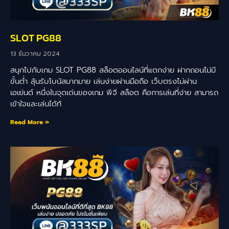
SLOT PG88
13 ธันวาคม 2024
สนุกไปกับเกม SLOT PG88 สล็อตออนไลน์ที่แตกง่าย ฝากถอนไม่มี
ขั้นต่ำ ลุ้นรับโบนัสมากมาย เล่นง่ายผ่านมือถือ เว็บตรงไม่ผ่าน
เอเย่นต์ หนึ่งในจุดเด่นของเกม พีจี สล็อต คือการเล่นที่ง่าย สามารถ
เข้าใจและเล่นได้ทั
Read More »