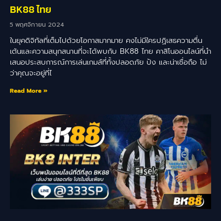
BK88 ไทย
5 พฤศจิกายน 2024
ในยุคดิจิทัลที่เต็มไปด้วยโอกาสมากมาย คงไม่มีใครปฏิเสธความตื่น
เต้นและความสนุกสนานที่จะได้พบกับ BK88 ไทย คาสิโนออนไลน์ที่นำ
เสนอประสบการณ์การเล่นเกมส์ที่ทั้งปลอดภัย ปัง และน่าเชื่อถือ ไม่
ว่าคุณจะอยู่ที่ไ
Read More »