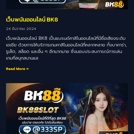
เว็บพนันออนไลน์ BK8
24 ธันวาคม 2024
เว็บพนันออนไลน์ BK8 เป็นแบรนด์คาสิโนออนไลน์ที่มีชื่อเสียงระดับ
เอเชีย ด้วยการให้บริการเกมคาสิโนออนไลน์ที่หลากหลาย ทั้งบาคาร่า,
รูเล็ต, สล็อต และอื่น ๆ อีกมากมาย ซึ่งมอบประสบการณ์การเล่น
เกมที่สนุกสนานแล
Read More »