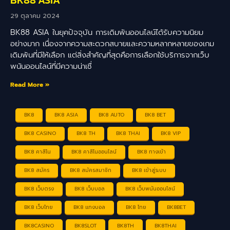
BK88 ASIA
29 ตุลาคม 2024
BK88 ASIA ในยุคปัจจุบัน การเดิมพันออนไลน์ได้รับความนิยม
อย่างมาก เนื่องจากความสะดวกสบายและความหลากหลายของเกม
เดิมพันที่มีให้เลือก แต่สิ่งสำคัญที่สุดคือการเลือกใช้บริการจากเว็บ
พนันออนไลน์ที่มีความน่าเชื่
Read More »
BK8
BK8 ASIA
BK8 AUTO
BK8 BET
BK8 CASINO
BK8 TH
BK8 THAI
BK8 VIP
BK8 คาสิโน
BK8 คาสิโนออนไลน์
BK8 ทางเข้า
BK8 สมัคร
BK8 สมัครสมาชิก
BK8 เข้าสู่ระบบ
BK8 เว็บตรง
BK8 เว็บบอล
BK8 เว็บพนันออนไลน์
BK8 เว็บไทย
BK8 แทงบอล
BK8 ไทย
BK8BET
BK8CASINO
BK8SLOT
BK8TH
BK8THAI