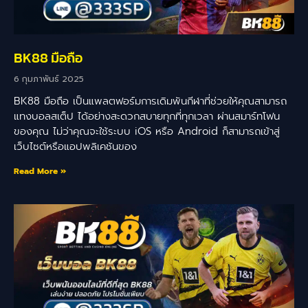
BK88 มือถือ
6 กุมภาพันธ์ 2025
BK88 มือถือ เป็นแพลตฟอร์มการเดิมพันกีฬาที่ช่วยให้คุณสามารถ
แทงบอลสเต็ป ได้อย่างสะดวกสบายทุกที่ทุกเวลา ผ่านสมาร์ทโฟน
ของคุณ ไม่ว่าคุณจะใช้ระบบ iOS หรือ Android ก็สามารถเข้าสู่
เว็บไซต์หรือแอปพลิเคชันของ
Read More »